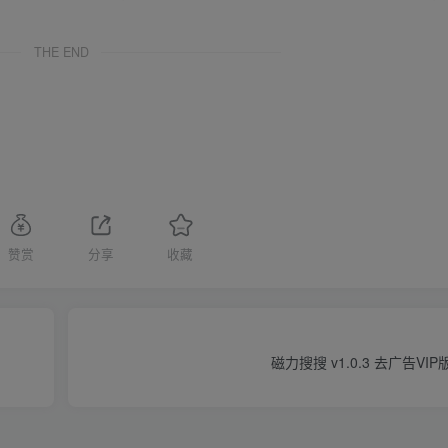
THE END
赞赏
分享
收藏
磁力搜搜 v1.0.3 去广告VI