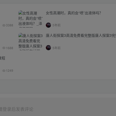
女性高潮时，真的会“喷”出液体吗？
3388
5年前
唐人街探案3高清免费看完整版唐人探案3完
1688
5年前
教程
1249
请登录后发表评论