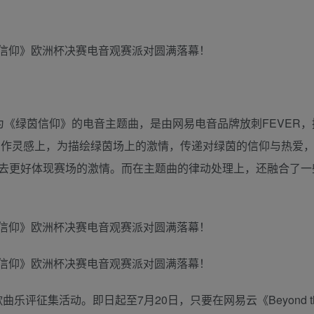
d》，作为《绿茵信仰》的电音主题曲，是由网易电音品牌放刺FEVER
题曲的创作灵感上，为描绘绿茵场上的激情，传递对绿茵的信仰与热爱
澎湃的节拍去更好体现赛场的激情。而在主题曲的律动处理上，还融合了
评征集活动。即日起至7月20日，只要在网易云《Beyond the 