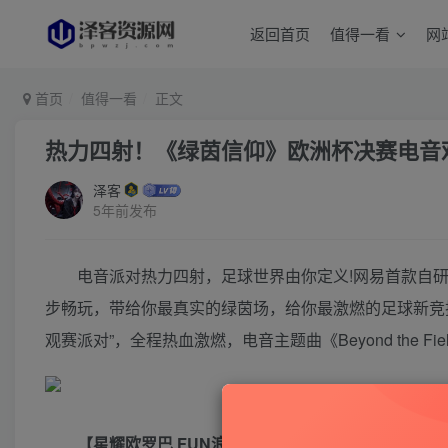
返回首页
值得一看
网
首页
值得一看
正文
热力四射！《绿茵信仰》欧洲杯决赛电音
泽客
5年前发布
电音派对热力四射，足球世界由你定义!网易首款自研
步畅玩，带给你最真实的绿茵场，给你最激燃的足球新竞技
观赛派对”，全程热血激燃，电音主题曲《Beyond the Fi
【星耀欧罗巴 FUN浪绿茵场】