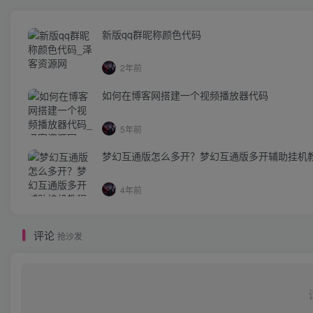
新版qq群昵称颜色代码
2年前
如何在博客网搭建一个视频播放器代码
5年前
梦幻互通版怎么多开？梦幻互通版多开辅助挂机
4年前
评论
抢沙发