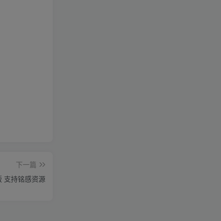
下一篇
P版 支持铭感资源