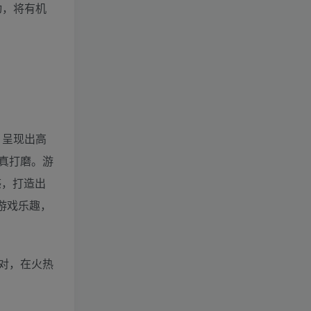
动，将有机
，呈现出高
真打磨。游
感，打造出
游戏乐趣，
对，在火热