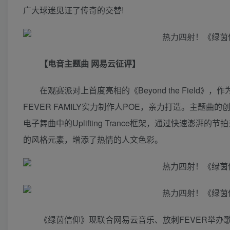
广大球迷见证了传奇的交替!
【电音主题曲 网易云征评】
在观赛派对上首度亮相的《Beyond the Fiel
FEVER FAMILY实力制作人POE，亲力打造。主
电子舞曲中的Uplifting Trance框架，通过快速
的风格元素，增添了热情的人文色彩。
《绿茵信仰》现联合网易云音乐、放刺FEVER举办歌曲乐