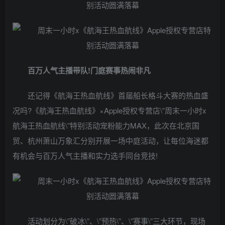
百万人气主播带队!门庭赛事热闹非凡
还记得《航海王热血航线》首届船长格斗大赛的热血盛
况吗?《航海王热血航线》×Apple授权专营店\”周末一小时x
航海王热血航线\”特别活动宠粉能力MAX，此次在北京国
贸、杭州萧山万象汇分别开展一场中庭活动，让每位海迷都
有机会与百万人气主播和实力选手同台竞技!
活动划分为\”破冰\”、\”预热\”、\”赛事\”三大环节，现场