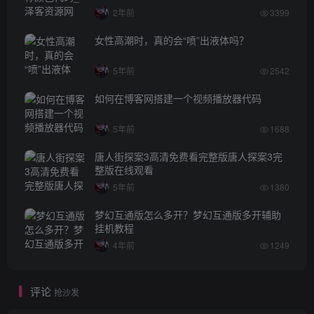
2年前
3399
女性高潮时，真的会“喷”出液体吗？
5年前
2542
如何在博客网搭建一个视频播放器代码
5年前
1688
唐人街探案3高清免费看完整版唐人探案3完
整版在线观看
5年前
1380
梦幻互通版怎么多开？梦幻互通版多开辅助
挂机教程
4年前
1249
评论
抢沙发