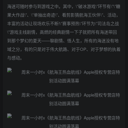
海迷可随时参与到游戏之中。其中，\”破冰游戏\”环节有\”\”糖
果大作战\”、\”单抽出奇迹\”、看剪影猜航海王伙伴\”、活动，
丰富的活动让现场欢乐不断!\”赛事预热\”环节为\”司法岛之战
\”游戏主线剧情，高燃的经典剧情一下子就把所有海迷带回
到那个梦幻的夏天——聊剧情、悟人生，所有的海迷没有地
域之分，有的只是对于伟大航路、对于OP、对于梦想的执着
与感动。