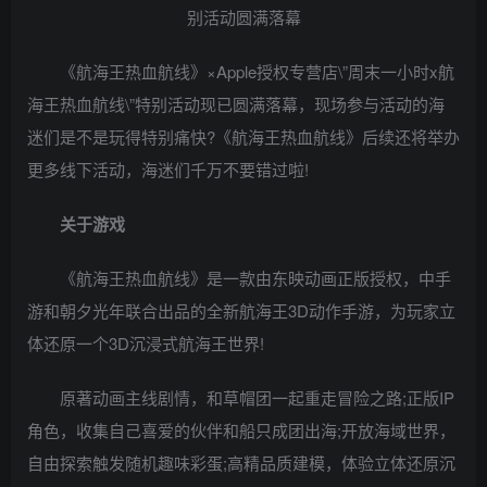
《航海王热血航线》×Apple授权专营店\”周末一小时x航
海王热血航线\”特别活动现已圆满落幕，现场参与活动的海
迷们是不是玩得特别痛快?《航海王热血航线》后续还将举办
更多线下活动，海迷们千万不要错过啦!
关于游戏
《航海王热血航线》是一款由东映动画正版授权，中手
游和朝夕光年联合出品的全新航海王3D动作手游，为玩家立
体还原一个3D沉浸式航海王世界!
原著动画主线剧情，和草帽团一起重走冒险之路;正版IP
角色，收集自己喜爱的伙伴和船只成团出海;开放海域世界，
自由探索触发随机趣味彩蛋;高精品质建模，体验立体还原沉