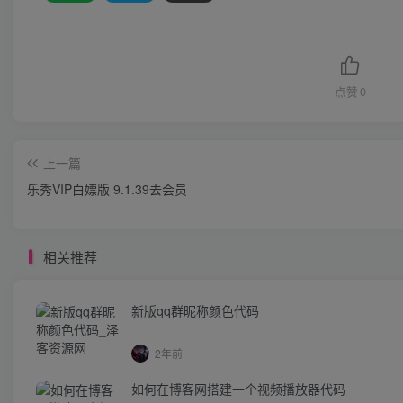
点赞
0
上一篇
乐秀VIP白嫖版 9.1.39去会员
相关推荐
新版qq群昵称颜色代码
2年前
如何在博客网搭建一个视频播放器代码