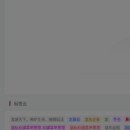
标签云
龙途天下，神炉生肖，熔铸玩法
龙最初
龙头企业
龙
齐全
鼻
鼠标右键菜单管理 右键菜单管理
鼠标右键菜单管理
鼠年运程
鼓