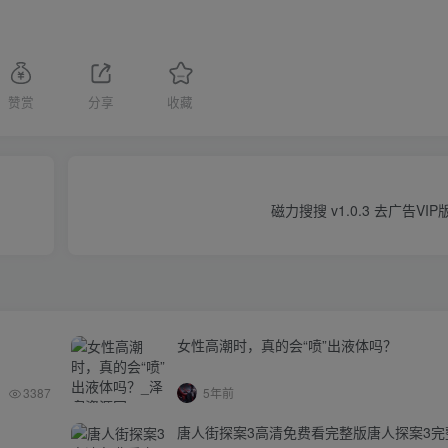
赞赏
分享
收藏
磁力搜搜 v1.0.3 去广告VI
女性高潮时，真的会“喷”出液体吗？
3387
5年前
唐人街探案3高清免费看完整版唐人探案3完