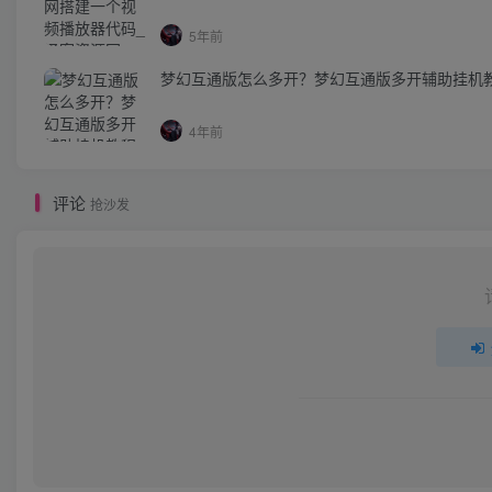
5年前
梦幻互通版怎么多开？梦幻互通版多开辅助挂机
4年前
评论
抢沙发