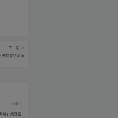
下一篇
P版 支持铭感资源
2542
整版在线观看