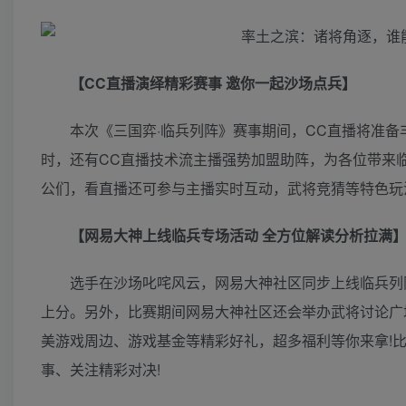
【CC直播演绎精彩赛事 邀你一起沙场点兵】
本次《三国弈·临兵列阵》赛事期间，CC直播将准
时，还有CC直播技术流主播强势加盟助阵，为各位带来
公们，看直播还可参与主播实时互动，武将竞猜等特色玩
【网易大神上线临兵专场活动 全方位解读分析拉满
选手在沙场叱咤风云，网易大神社区同步上线临兵列
上分。另外，比赛期间网易大神社区还会举办武将讨论广场
美游戏周边、游戏基金等精彩好礼，超多福利等你来拿!
事、关注精彩对决!