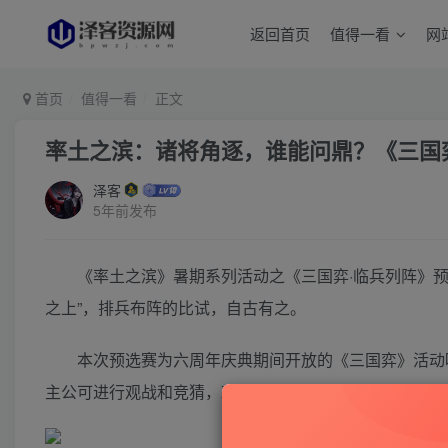
返回首页
值得一看
网
首页
值得一看
正文
率土之滨：诸将角逐，谁能问鼎？《三国
泽客
5年前发布
《率土之滨》暑期系列活动之《三国弈·临兵列阵》预
之上”，排兵布阵的比试，自古有之。
本次预选赛为六周年庆典期间开放的《三国弈》活动
主公可进行观战和竞猜，欢迎各位主公踊跃报名，一同谋