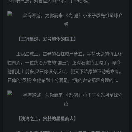
的书卷气息，对着巨大的书本打了个喷嚏。
【王冠星球，发号施令的国王】
王冠星球上，古老的石柱威严耸立，手持长剑的侍卫环
伫四周。一位统治万物的“国王”，正对石像侍卫勾手，命令
他们走上前来;见石像没有反应，便又下达原地不动的命令。
石像的“臣服”令他感到十分满足，“我的命令都是合理的!”。
【浅湾之上，贪婪的星星商人】