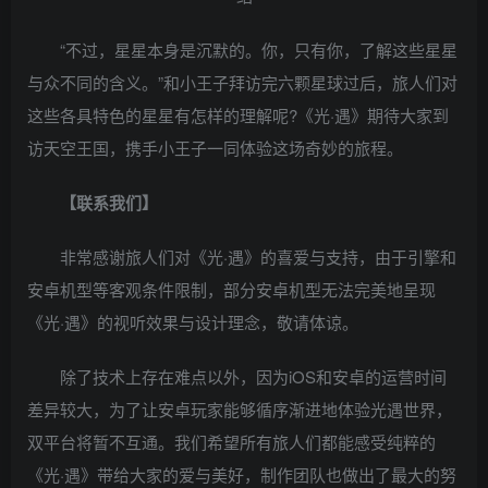
“不过，星星本身是沉默的。你，只有你，了解这些星星
与众不同的含义。”和小王子拜访完六颗星球过后，旅人们对
这些各具特色的星星有怎样的理解呢?《光·遇》期待大家到
访天空王国，携手小王子一同体验这场奇妙的旅程。
【联系我们】
非常感谢旅人们对《光·遇》的喜爱与支持，由于引擎和
安卓机型等客观条件限制，部分安卓机型无法完美地呈现
《光·遇》的视听效果与设计理念，敬请体谅。
除了技术上存在难点以外，因为iOS和安卓的运营时间
差异较大，为了让安卓玩家能够循序渐进地体验光遇世界，
双平台将暂不互通。我们希望所有旅人们都能感受纯粹的
《光·遇》带给大家的爱与美好，制作团队也做出了最大的努