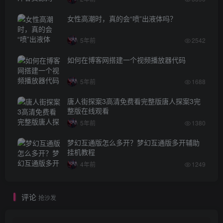
女性高潮时，真的会“喷”出液体吗？
5年前
2542
如何在博客网搭建一个视频播放器代码
5年前
1688
唐人街探案3高清免费看完整版唐人探案3完
整版在线观看
5年前
1380
梦幻互通版怎么多开？梦幻互通版多开辅助
挂机教程
4年前
1249
评论
抢沙发