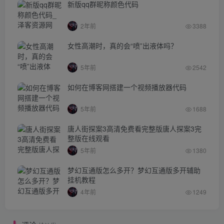
新版qq群昵称颜色代码
2年前
3388
女性高潮时，真的会“喷”出液体吗？
5年前
2542
如何在博客网搭建一个视频播放器代码
5年前
1688
唐人街探案3高清免费看完整版唐人探案3完
整版在线观看
5年前
1380
梦幻互通版怎么多开？梦幻互通版多开辅助
挂机教程
4年前
1249