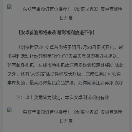
【安卓首测即将来袭 精彩福利放送不停】
《剑侠世界3》安卓首测将于明日7月20日正式开启，诸
多福利活动让你领到手软!创角7天每天登录即有好礼相送，
还有邮件礼包、在线市场礼包放送诸多经验和道具奖励!除此
之外，还有“大侠路”活动伴你成长升级，完成任务即可获得
丰厚奖励，最高必得紫色绝品护法，为你闯荡江湖再添助力!
注：以上奖励皆为绑定，本次安卓测试期内有效