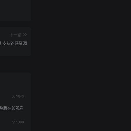
下一篇
P版 支持铭感资源
2542
整版在线观看
1380