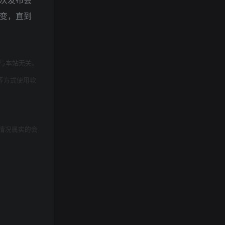
改变，直到
与本站无关。
等方式使用软
情况属实的会