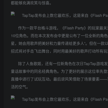
都能够充满欢笑与惊喜。
作为一款平台格斗游戏，《Flash Party》的玩家最
10位角色。而在本次发布会中更是公布了一位全新的角色
星，她会用歌声把美好和力量传递给更多人”。但在一款以
招式将对手击飞出舞台，同时用最美好的歌声打动所有玩
除了人鱼歌姬，还有一位新角色在次日TapTap游
童话故事中的同名经典角色。为了更好的展示这位率先登场
直播中进行了试玩互动。最后逆风笑借助了场景要素——
活的空气。