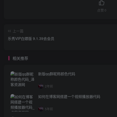
点赞
0
上一篇
乐秀VIP白嫖版 9.1.39去会员
相关推荐
新版qq群昵称颜色代码
2年前
如何在博客网搭建一个视频播放器代码
5年前