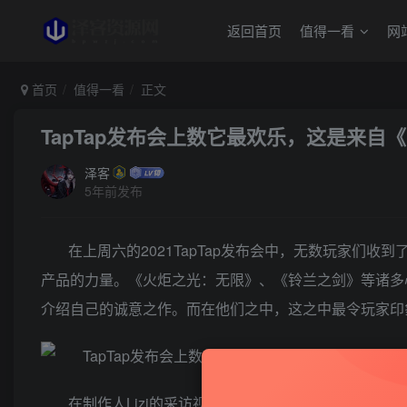
返回首页
值得一看
网
首页
值得一看
正文
TapTap发布会上数它最欢乐，这是来自《Fl
泽客
5年前发布
在上周六的2021TapTap发布会中，无数玩家们
产品的力量。《火炬之光：无限》、《铃兰之剑》等诸多
介绍自己的诚意之作。而在他们之中，这之中最令玩家印象
在制作人Lizi的采访视频中，他作为唯一一个开场