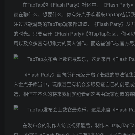
在TapTap的《Flash Party》社区中，《Fla
家在聊什么、想要什么，你有好点子欢迎来TapTap告
注过这款游戏的TapTap玩家都知道，《Flash Par
的时光。只要点开《Flash Party》的TapTap社
局以及众多富有想象力的同人创作，而这些创作被官方尽数
《Flash Party》面向所有玩家开启了长线的
入金点子库当中，玩家甚至有机会亲眼见证自己的创意成为
选，相信在不久的将来我们就能看到这名由玩家创造的镰鼬少女
在发布会的制作人访谈视频最后，制作人Lizi向Ta
议，才使得《Flash Party》从“只有3名角色、1张