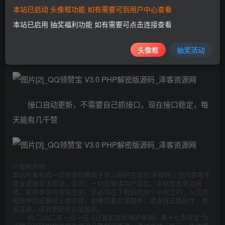
本站已启动 头像框功能 如有需要可到用户中心查看
本站已启用 抽奖福利功能 如有需要可点击连接查看
源码已解密，新增黑名单功能以及对QQ长度进行识
头像框
抽奖活动
别，防止有人乱提交QQ
接口自动更新，不需要自己抓接口，现在接口稳定，每
天能有几千赞
©
版权声明
本站所发布的一切资源仅限用于学习和研究目的;不得将上述内容用于
商业或者非法用途，否则，一切后果请用户自负。本站信息来自网
络，版权争议与本站无关。您必须在下载后的24个小时之内，从您的
电脑中彻底删除上述内容。如果您喜欢该程序，请支持正版软件，购
买注册，得到更好的正版服务。
附:二00二年一月一日《计算机软件保护条例》第十七条规定:为