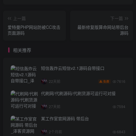
上一篇
下一篇
爱特曼PHP网站防被CC攻击
最新修复版算命网站带后台
页面源码
源码
相关推荐
短信轰炸云短信v2.1源码自带接口
7616
22天前
免费
代刷网/代刷源码/代刷货源可运行可对接
27天前
7594
某工作室官网源码 带后台
2个月前
6843