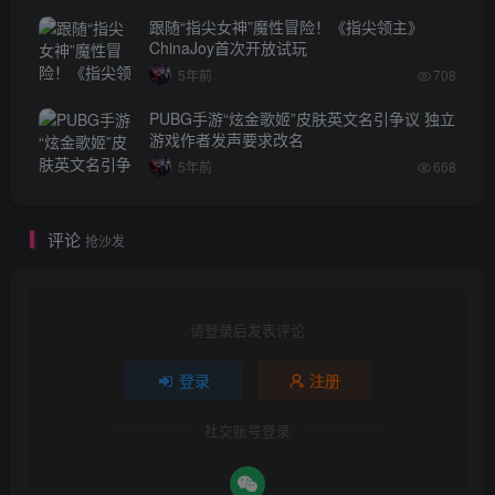
跟随“指尖女神”魔性冒险！《指尖领主》
ChinaJoy首次开放试玩
5年前
708
PUBG手游“炫金歌姬”皮肤英文名引争议 独立
游戏作者发声要求改名
5年前
668
评论
抢沙发
请登录后发表评论
登录
注册
社交账号登录