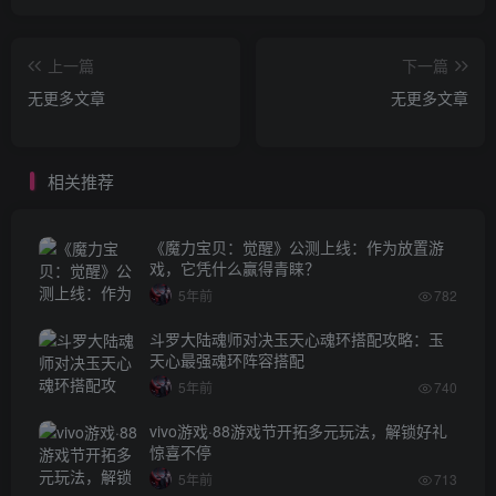
上一篇
下一篇
无更多文章
无更多文章
相关推荐
《魔力宝贝：觉醒》公测上线：作为放置游
戏，它凭什么赢得青睐？
5年前
782
斗罗大陆魂师对决玉天心魂环搭配攻略：玉
天心最强魂环阵容搭配
5年前
740
vivo游戏·88游戏节开拓多元玩法，解锁好礼
惊喜不停
5年前
713