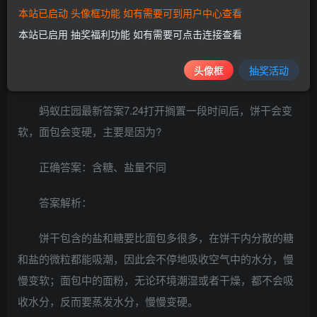
本站已启动 头像框功能 如有需要可到用户中心查看
编一起来看看今日份的最新答案吧！
本站已启用 抽奖福利功能 如有需要可点击连接查看
头像框
抽奖活动
蚂蚁庄园最新答案7.24打开搁置一段时间后，饼干会变
软，面包会变硬，主要是因为?
正确答案：含糖、盐量不同
答案解析：
饼干包含的盐和糖要比面包多很多，在饼干内分散的糖
和盐的微粒都能吸潮，因此会不停地吸收空气中的水分，慢
慢变软；面包中的面粉，无论环境潮湿或者干燥，都不会吸
收水分，反而要蒸发水分，慢慢变硬。