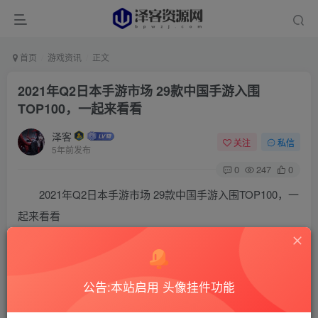
首页
游戏资讯
正文
2021年Q2日本手游市场 29款中国手游入围
TOP100，一起来看看
泽客
关注
私信
5年前发布
0
247
0
2021年Q2日本手游市场 29款中国手游入围TOP100，一
起来看看
7月22日今天，来自著名数据分析站 Sensor
Tower（中国）的最新统计发布了2021年Q2日本手游市场大
公告:本站启用 头像挂件功能
数据，显示2021 年第二季度日本手游市场总收入为 45.8 亿
美元，同比增长 7.3%。