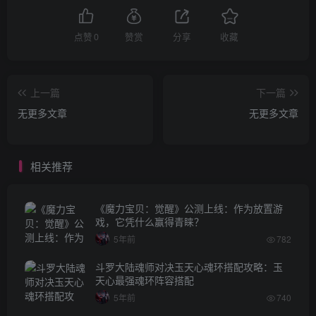
点赞
0
赞赏
分享
收藏
上一篇
下一篇
无更多文章
无更多文章
相关推荐
《魔力宝贝：觉醒》公测上线：作为放置游
戏，它凭什么赢得青睐？
5年前
782
斗罗大陆魂师对决玉天心魂环搭配攻略：玉
天心最强魂环阵容搭配
5年前
740