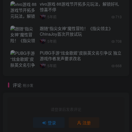
vivo游戏·88游戏节开拓多元玩法，解锁好礼
惊喜不停
5年前
713
跟随“指尖女神”魔性冒险！《指尖领主》
ChinaJoy首次开放试玩
5年前
708
PUBG手游“炫金歌姬”皮肤英文名引争议 独立
游戏作者发声要求改名
5年前
668
评论
抢沙发
请登录后发表评论
登录
注册