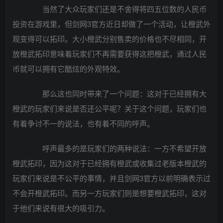
当然了大众玩家们还是不舍得将四五位数的人民币
投资在游戏里，但剑网3官方近日却做了一个活动，让橙武外
观变得可以拓印。大小橙武分别售卖的价格也不尽相同，开
放橙武拓印意味着玩家们不再需要获得这把橙武，通过人民
币就可以拥有它酷炫的外观特效。
那么这也同时带来了一个问题：这对于已经拥有大
橙武的玩家们来说是否还公平呢？关于这个问题，玩家们也
有着争讨不一的说法，也有着不同的呼声。
呼声最多的是玩家们的两种说法：一方不希望开放
橙武拓印，因为这对于已经拥有橙武或收集过老版本橙武的
玩家们来说是不公平的事情，并且剑网3官方以前明确表示过
不会开橙武拓印。而另一方玩家们则是想要橙武拓印，这对
于他们来说有很大的吸引力。