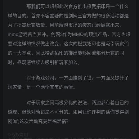
那我们可以想想此次官方推出橙武拓印是一个什么
样的目的。首先不容置疑的是剑网三官方做的很多活动都是
为了提高玩家数量，目前端游市场的疲态已经展露出来，
mmo游戏首当其冲。剑网3作为MMO的顶流产品，官方也想
要对这样的情况做出改变，这次的橙武拓印也是吸引玩家们
的一大亮点，因此橙武拓印的推出能够回流部分玩家的同
时，靠观感继续去吸引新玩家加入。
对于游戏公司，一方面赚到了钱，一方面又提升了
玩家量，是一个两全其美的事情。
对于玩家之间两极分化的说法，两边都有着自己的
道理，但孰对孰错是不可分的。如果让你评判的话你觉得剑
网3的这次活动究竟是福是祸？
©
版权声明