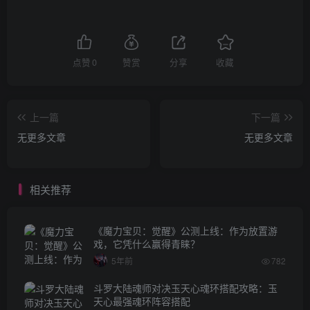
点赞
0
赞赏
分享
收藏
上一篇
下一篇
无更多文章
无更多文章
相关推荐
《魔力宝贝：觉醒》公测上线：作为放置游
戏，它凭什么赢得青睐？
5年前
782
斗罗大陆魂师对决玉天心魂环搭配攻略：玉
天心最强魂环阵容搭配