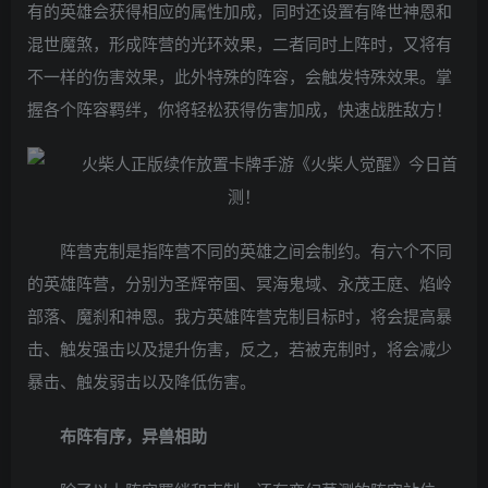
有的英雄会获得相应的属性加成，同时还设置有降世神恩和
混世魔煞，形成阵营的光环效果，二者同时上阵时，又将有
不一样的伤害效果，此外特殊的阵容，会触发特殊效果。掌
握各个阵容羁绊，你将轻松获得伤害加成，快速战胜敌方！
阵营克制是指阵营不同的英雄之间会制约。有六个不同
的英雄阵营，分别为圣辉帝国、冥海鬼域、永茂王庭、焰岭
部落、魔刹和神恩。我方英雄阵营克制目标时，将会提高暴
击、触发强击以及提升伤害，反之，若被克制时，将会减少
暴击、触发弱击以及降低伤害。
布阵有序，异兽相助