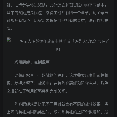
雄、抽卡券等珍贵奖励，此外还会解锁冒险中的不同副本，
其中的奖励更是优渥！战役主线共有四十个章节，每个章节
对战各有特色，玩家需要根据自己拥有的英雄，进行排兵布
阵。
巧用羁绊，克制敌军
要想轻松拿下一场战役的胜利，这就需要玩家们运筹帷
幄、发挥才智了！战役中存在着阵容羁绊和阵容克制，取胜
之道就在于利用好羁绊和克制关系。
阵容羁绊就是搭配不同英雄就会有不同的战斗效果。当
上阵的英雄为同系英雄时，随同系英雄的上阵个数增加，所