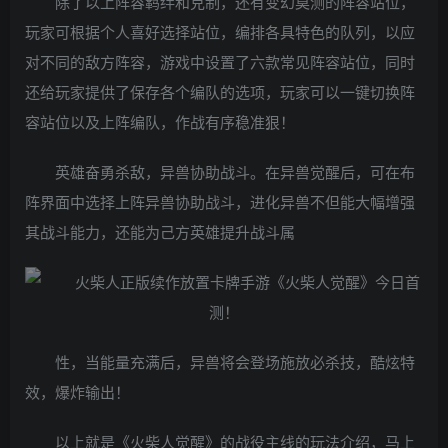
除了以上阵容羁绊和克制，还有变幻莫测的阵容站位，
玩家可根据个人喜好选择站位，编排各具特色的队列，以应
对不同的敌方阵容，游戏中设置了六款常见阵容站位，同时
还给玩家提供了保存各个编队的选项，玩家可以一键切换阵
容站位以及上阵编队，作战有序稳准狠！
英雄奋勇杀敌，异兽协助战斗。在异兽觉醒后，可在布
阵界面中选择上阵异兽协助战斗，进化异兽不但能大幅增强
其战斗能力，还能为己方英雄提升战斗属
性，当能量充满后，异兽将会登场施放必杀技，酷炫特
效，爆炸输出！
以上就是《火柴人觉醒》的战役主线的玩法介绍，马上