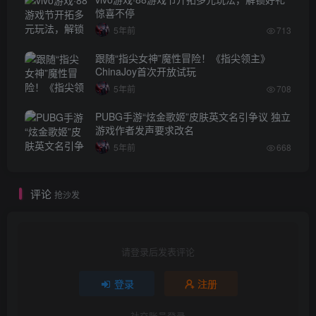
惊喜不停
5年前
713
跟随“指尖女神”魔性冒险！《指尖领主》
ChinaJoy首次开放试玩
5年前
708
PUBG手游“炫金歌姬”皮肤英文名引争议 独立
游戏作者发声要求改名
5年前
668
评论
抢沙发
请登录后发表评论
登录
注册
社交账号登录