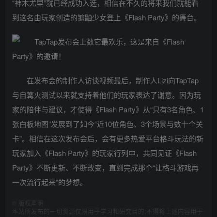
“神木尤里”就已经成功入选，相信在不久的将来我们就能看
到这名由玩家创造的镰鼬少女登上《Flash Party》的舞台。
在发布会的制作人访谈视频最后，制作人Lizi向TapTap
与自篝火测试以来就支持着他们的玩家表达了谢意。因为玩
家的陪伴与建议，才使得《Flash Party》从“只有3名角色、1
张白板地图”发展到了如今“近10位角色、3个场景与数十个关
卡”。相信在这次发布会后，会有更多热爱平台格斗玩法的新
玩家加入《Flash Party》的玩家行列中，共同见证《Flash
Party》不断更新、不断改变，直到完成那个“让格斗游戏再
一次流行起来”的梦想。
©
版权声明
本站所发布的一切资源仅限用于学习和研究目的;不得将上述内容用于