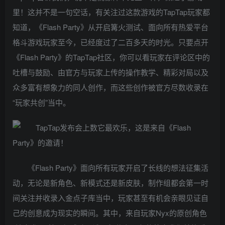
里！这并不是一句空话，有关注过这款游戏的TapTap玩家都
知道，《Flash Party》从开启篝火测试、面向所有热爱平台
格斗游戏玩家至今，已经度过了二百多天的时光。只要点开
《Flash Party》的TapTap社区，你可以看玩家在评论区中的
吐槽与鼓励、由官方与玩家上传的操作教学、精彩对局以及
众多富有想象力的同人创作，而这些创作被官方尽数收录在
“玩家共创”当中。
《Flash Party》面向所有玩家开启了长线的想法征集活
动，无论是新角色、新模式还是新皮肤，制作组都会第一时
间关注并收录入金点子库当中，玩家甚至有机会亲眼见证自
己的创意成为现实的瞬间。其中，来自玩家Nyx的原创角色