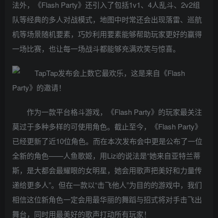
法外，《Flash Party》还引入了包括1v1、4人乱斗、2v2组
队等经典的多人对战模式，地图中时常还会出现落雷、巡航
机等场景随机要素，巧妙利用要素能够帮助玩家更好的赢得
一场比赛，也让每一场战斗都能够充满欢笑与惊喜。
作为一款平台格斗游戏，《Flash Party》的玩家最关注
莫过于多种多样的可使用角色。截止至今，《Flash Party》
已经更新了近10位角色。而在本次发布会中更是公布了一位
全新的角色——人鱼歌姬，用Lizi的说法是“她来自亚特兰蒂
斯，是大都会最耀眼的女明星，她会用歌声把美好和力量传
递给更多人”。但在一款以“击飞他人”为目的的游戏中，我们
相信这位新角色一定会用最华丽的舞蹈与招式将对手击飞出
舞台，同时用最美好的歌声打动所有玩家！