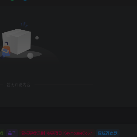
暂无评论内容
祖
鼻子
鼠标键盘录制 按键精灵 KeymouseGo5.1
鼠标连点器