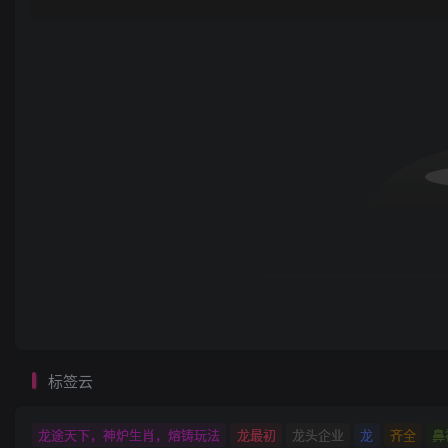
标签云
龙途天下，神炉生肖，熔铸玩法
龙最初
龙头企业
龙
齐全
鼻