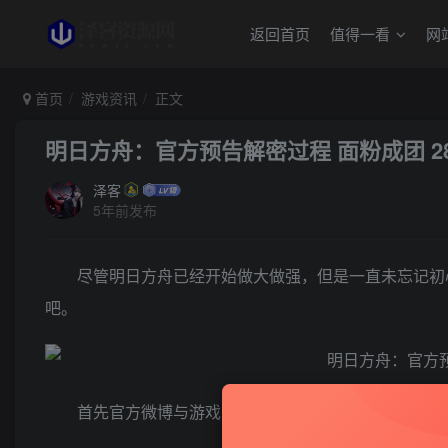
返回首页
值得一看
网
首页
游戏资讯
正文
明日方舟：官方预告解密过程 面粉成团 2
泽客
5年前发布
尽管明日方舟已经开始做大做强，但是一直未忘记初
吧。
首先官方微博与游戏内公告各推送了一张图