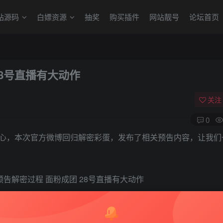
站源码
白嫖资源
抽奖
购买插件
网站靓号
论坛首页
8号直播有大动作
关注
0
心，本次官方微博回归解密彩蛋，发布了相关预告内容，让我们