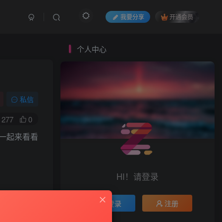
我要分享
开通会员
个人中心
私信
277
0
一起来看看
HI！请登录
登录
注册