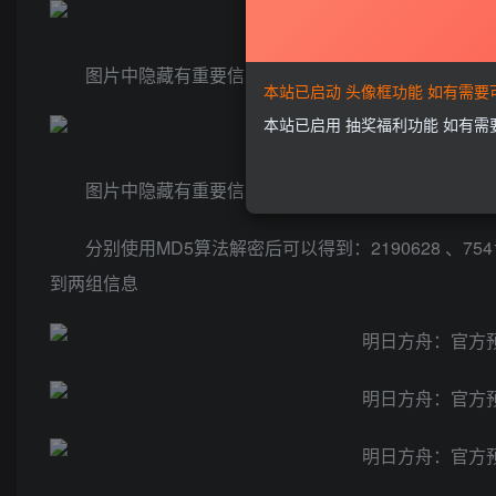
图片中隐藏有重要信息：256E642848AD15ADE4769
本站已启动 头像框功能 如有需
本站已启用 抽奖福利功能 如有
图片中隐藏有重要信息：570A3B05E0F86CD384C67
分别使用MD5算法解密后可以得到：2190628 、7541
到两组信息