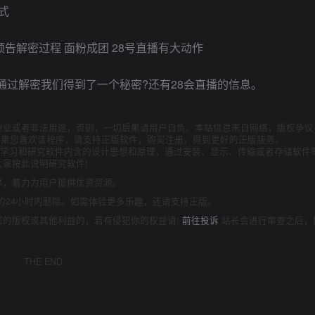
式
所以通过解密我们得到了一个秘密?还有28会直播的信息。
商业或者非法用途，否则，一切后果请用户自负。本站信息来自网络，版权争议
如果您喜欢该程序，请支持正版软件，购买注册，得到更好的正版服务。
为了学习和研究软件内含的设计思想和原理，通过安装、显示、传输或者存储软件
家按此说明研究软件!
享，着力为用户提供优资资源。
的24小时内删除。如需体验更多乐趣，还请支持正版。
您的版权或其他利益的，若有侵犯你的权益请:
前往投诉
站长会进行审查之后，
THE END