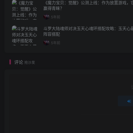
《魔力宝贝：觉醒》公测上线：作为放置游戏，
赢得青睐？
5年前
斗罗大陆魂师对决玉天心魂环搭配攻略：玉天心
阵容搭配
5年前
评论
抢沙发