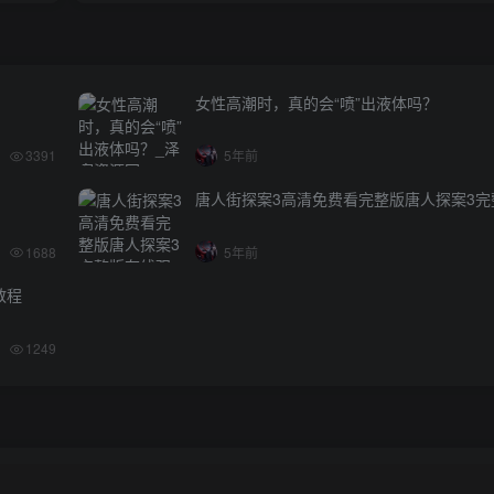
女性高潮时，真的会“喷”出液体吗？
3391
5年前
唐人街探案3高清免费看完整版唐人探案3完
1688
5年前
教程
1249