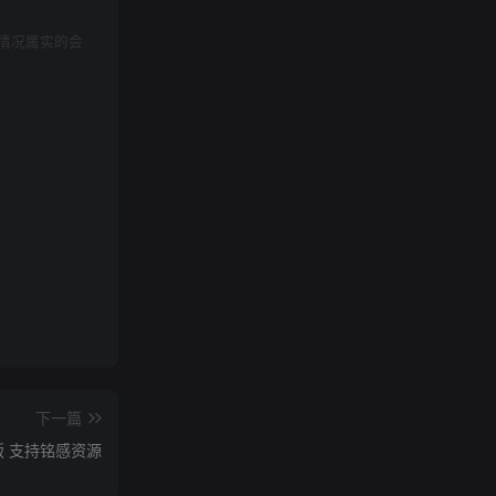
情况属实的会
下一篇
P版 支持铭感资源