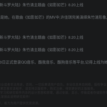
是她。在歌曲《如影如芒》的MV中,许佳琪完美演绎朱竹清形象
日正式登录QQ音乐、酷我音乐、酷狗音乐等平台,记得上线为她打
商业或者非法用途，否则，一切后果请用户自负。本站信息来自网络，版权争议
如果您喜欢该程序，请支持正版软件，购买注册，得到更好的正版服务。
为了学习和研究软件内含的设计思想和原理，通过安装、显示、传输或者存储软件
家按此说明研究软件!
享，着力为用户提供优资资源。