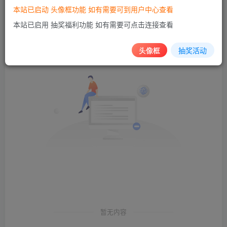
本站已启动 头像框功能 如有需要可到用户中心查看
文章
帖子
商品
排序
0
0
0
本站已启用 抽奖福利功能 如有需要可点击连接查看
头像框
抽奖活动
暂无内容