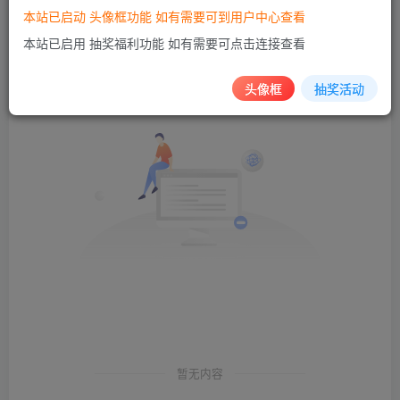
本站已启动 头像框功能 如有需要可到用户中心查看
发布
排序
0
本站已启用 抽奖福利功能 如有需要可点击连接查看
头像框
抽奖活动
暂无内容