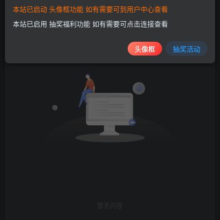
本站已启动 头像框功能 如有需要可到用户中心查看
文章
帖子
商品
排序
0
0
0
本站已启用 抽奖福利功能 如有需要可点击连接查看
头像框
抽奖活动
暂无内容