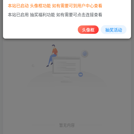
本站已启动 头像框功能 如有需要可到用户中心查看
发布
排序
0
本站已启用 抽奖福利功能 如有需要可点击连接查看
头像框
抽奖活动
暂无内容