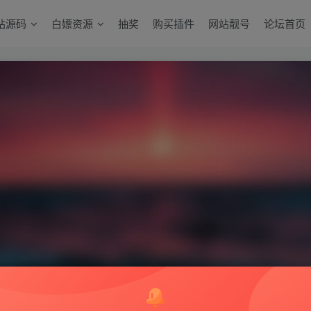
站源码
白嫖资源
抽奖
购买插件
网站靓号
论坛首页