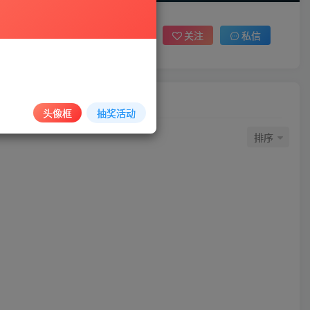
关注
私信
头像框
抽奖活动
排序