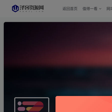
返回首页
值得一看
网