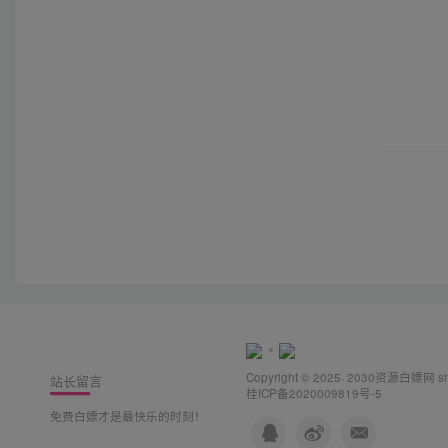
Copyright © 2025· 2030
资源白嫖网
s
站长留言
桂ICP备2020009819号-5
免费白嫖才是最快乐的时刻！