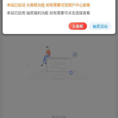
本站已启动 头像框功能 如有需要可到用户中心查看
发布
排序
本站已启用 抽奖福利功能 如有需要可点击连接查看
0
头像框
抽奖活动
暂无内容