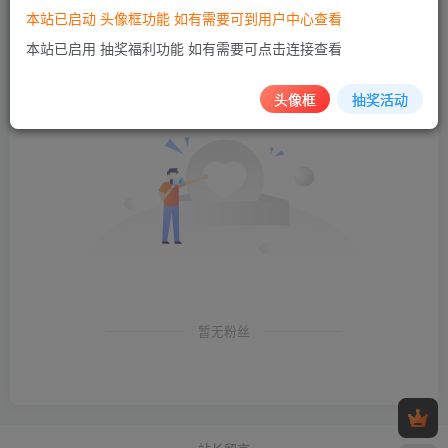
本站已启动 头像框功能 如有需要可到用户中心查看
本站已启用 抽奖福利功能 如有需要可点击连接查看
粉丝 0
关注 0
头像框
抽奖活动
暂无粉丝