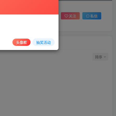
关注
私信
头像框
抽奖活动
排序