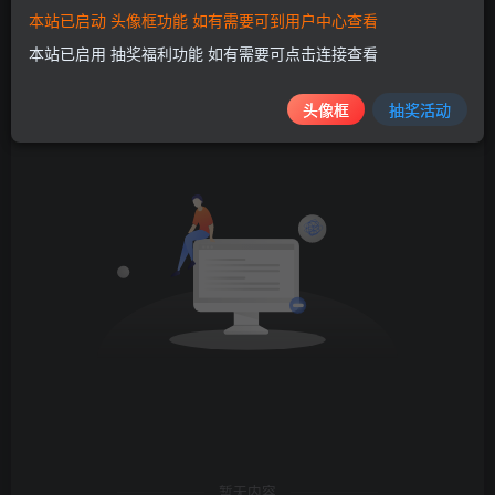
本站已启动 头像框功能 如有需要可到用户中心查看
发布
排序
本站已启用 抽奖福利功能 如有需要可点击连接查看
0
头像框
抽奖活动
暂无内容