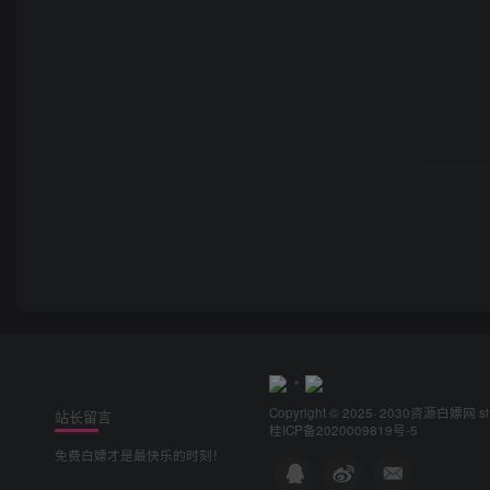
Copyright © 2025· 2030
资源白嫖网
s
站长留言
桂ICP备2020009819号-5
免费白嫖才是最快乐的时刻！