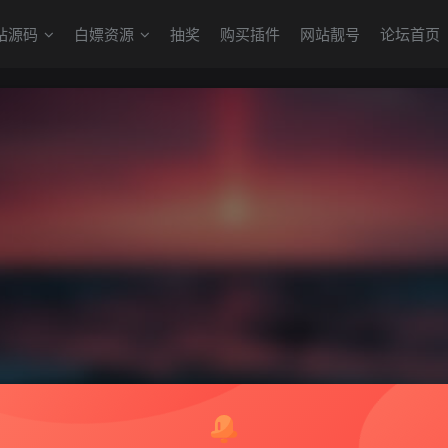
站源码
白嫖资源
抽奖
购买插件
网站靓号
论坛首页