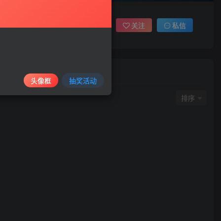
关注
私信
头像框
抽奖活动
排序