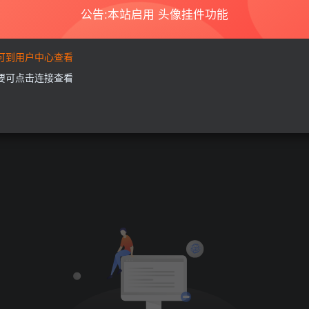
公告:本站启用 头像挂件功能
要可到用户中心查看
需要可点击连接查看