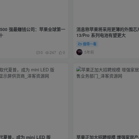
500 强最赚钱公司：苹果全球第一
消息称苹果将采用更薄的外围芯片 
十
13/Pro 系列电池有望更大
值得一看
5年前
0
247
0
普，成为 mini LED 版
苹果正加大招聘规模 增强家居