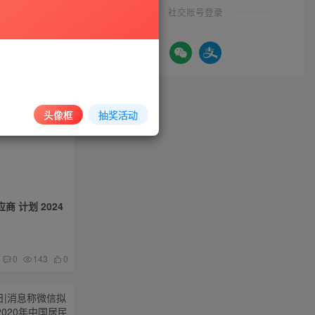
社交账号登录
头像框
抽奖活动
 计划 2024
0
143
0