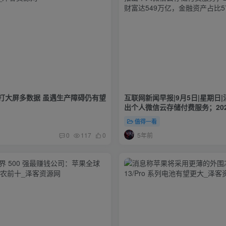
打大屏多数据 虽遇生产障碍仍有望
互联网新闻早报|9月5日|星期日
出个人微信云存储付费服务；20
富达549万亿，金融资产占比57
值得一看
5年前
0
117
0