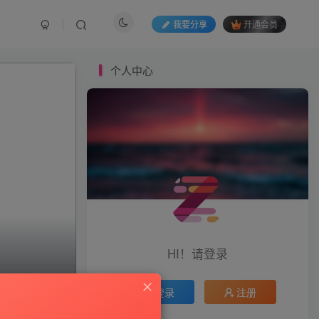
我要分享
开通会员
个人中心
HI！请登录
登录
注册