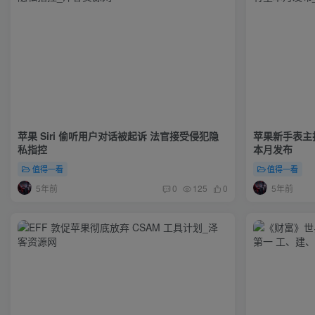
苹果 Siri 偷听用户对话被起诉 法官接受侵犯隐
苹果新手表主
私指控
本月发布
值得一看
值得一看
5年前
5年前
0
125
0