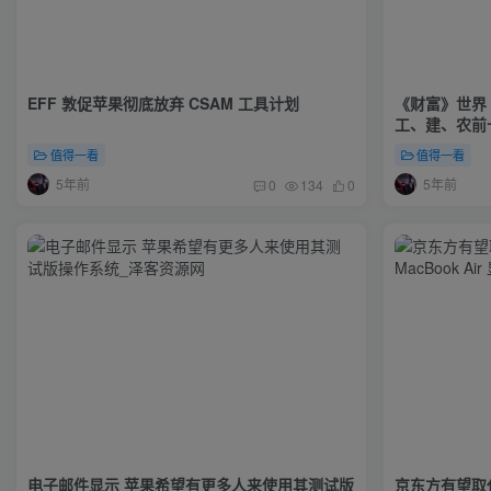
EFF 敦促苹果彻底放弃 CSAM 工具计划
《财富》世界 
工、建、农前
值得一看
值得一看
5年前
5年前
0
134
0
电子邮件显示 苹果希望有更多人来使用其测试版
京东方有望取代夏