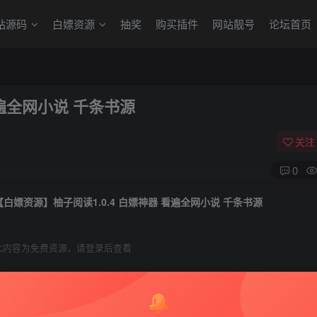
站源码
白嫖资源
抽奖
购买插件
网站靓号
论坛首页
看遍全网小说 千条书源
关注
0
【白嫖资源】柚子阅读1.0.4 白嫖神器 看遍全网小说 千条书源
此内容为免费资源，请登录后查看
0
300
￥
￥