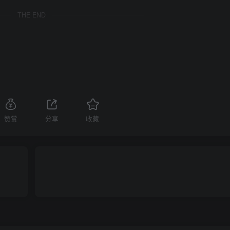
THE END
赞赏
分享
收藏