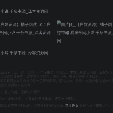
商业或者非法用途，否则，一切后果请用户自负。本站信息来自网络，版权争议
如果您喜欢该程序，请支持正版软件，购买注册，得到更好的正版服务。
为了学习和研究软件内含的设计思想和原理，通过安装、显示、传输或者存储软件
家按此说明研究软件!
享，着力为用户提供优资资源。
的24小时内删除。如需体验更多乐趣，还请支持正版。
您的版权或其他利益的，若有侵犯你的权益请:
前往投诉
站长会进行审查之后，