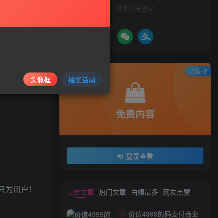
社交账号登录
已售 -2
头像框
抽奖活动
免费内容
登录查看
计只为用户！
最新文章
热门文章
白嫖最多
网友点赞
价值4999的码支付商业
1