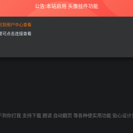
公告:本站启用 头像挂件功能
登录查看
要可到用户中心查看
需要可点击连接查看
尽 界面精简 给您不一样的阅读体验！
不到你打我 支持下载 朗读 自动翻页 等各种使实用功能 贴心设