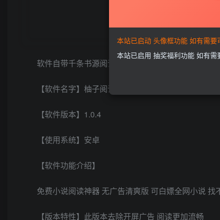
本站已启动 头像框功能 如有需
本站已启用 抽奖福利功能 如有
软件自带千条书源阅读无需等待 白嫖全网小说 一网打
【软件名字】柚子阅读
【软件版本】1.0.4
【使用系统】安卓
【软件功能介绍】
免费小说阅读神器 无广告清爽版 可白嫖全网小说 找
【版本特性】此版本去除开屏广告 阅读更加流畅