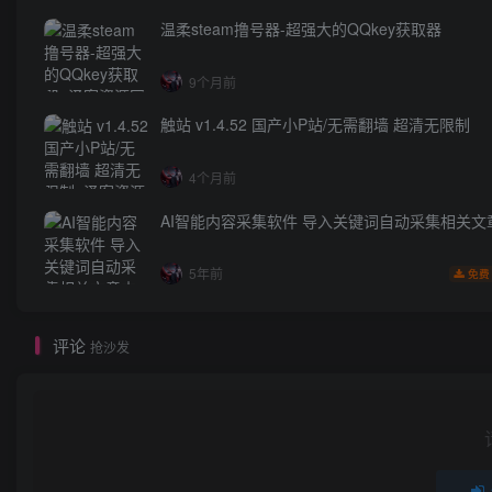
温柔steam撸号器-超强大的QQkey获取器
9个月前
触站 v1.4.52 国产小P站/无需翻墙 超清无限制
4个月前
AI智能内容采集软件 导入关键词自动采集相关文
5年前
免费
评论
抢沙发