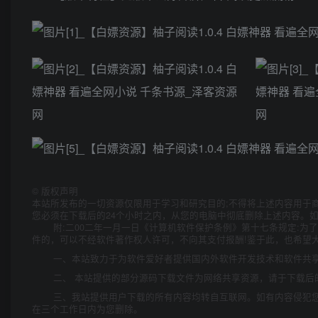
©
版权声明
本站所发布的一切资源仅限用于学习和研究目的;不得将上述内容用于
您必须在下载后的24个小时之内，从您的电脑中彻底删除上述内容。
附:二00二年一月一日《计算机软件保护条例》第十七条规定:
件的，可以不经软件著作权人许可，不向其支付报酬!鉴于此，也希望大
一、本站致力于为软件爱好者提供国内外软件开发技术和软件共
二、 本站提供的部分源码下载文件为网络共享资源，请于下载后
三、我站提供用户下载的所有内容均转自互联网。如有内容侵犯
在三个工作日内为您删除。