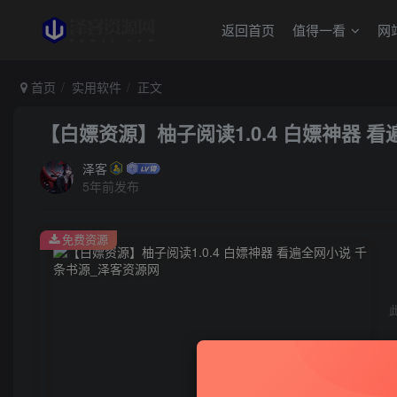
返回首页
值得一看
网
首页
实用软件
正文
【白嫖资源】柚子阅读1.0.4 白嫖神器 
泽客
5年前发布
免费资源