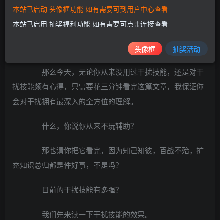
本站已启动 头像框功能 如有需要可到用户中心查看
本站已启用 抽奖福利功能 如有需要可点击连接查看
但是迄今为止，侦探发现，还是有很多朋友对这个
技能缺乏足够的了解。
头像框
抽奖活动
那么今天，无论你从来没用过干扰技能，还是对干
扰技能颇有心得，只需要花三分钟看完这篇文章，我保证你
会对干扰拥有最深入的全方位的理解。
什么，你说你从来不玩辅助？
那也请你把它看完，因为知己知彼，百战不殆，扩
充知识总归都是件好事，不是吗？
目前的干扰技能有多强？
我们先来读一下干扰技能的效果。