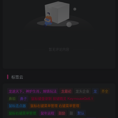
暂无评论内容
标签云
龙途天下，神炉生肖，熔铸玩法
龙最初
龙头企业
龙
齐全
鼻祖
鼻子
鼠标键盘录制 按键精灵 KeymouseGo5.1
鼠标连点器
鼠标右键菜单管理 右键菜单管理
鼠标右键菜单管理
鼠年运程
鼓励
鼓
默认