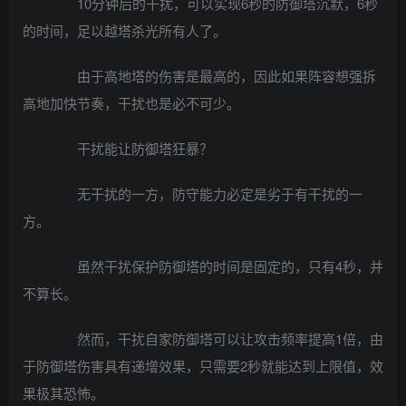
10分钟后的干扰，可以实现6秒的防御塔沉默，6秒
的时间，足以越塔杀光所有人了。
由于高地塔的伤害是最高的，因此如果阵容想强拆
高地加快节奏，干扰也是必不可少。
干扰能让防御塔狂暴？
无干扰的一方，防守能力必定是劣于有干扰的一
方。
虽然干扰保护防御塔的时间是固定的，只有4秒，并
不算长。
然而，干扰自家防御塔可以让攻击频率提高1倍，由
于防御塔伤害具有递增效果，只需要2秒就能达到上限值，效
果极其恐怖。