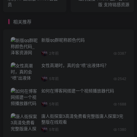
员
版 支持铭感资源
相关推荐
新版qq群昵称颜色代码
2年前
3387
女性高潮时，真的会“喷”出液体吗？
5年前
2542
如何在博客网搭建一个视频播放器代码
5年前
1688
唐人街探案3高清免费看完整版唐人探案3完
整版在线观看
5年前
1380