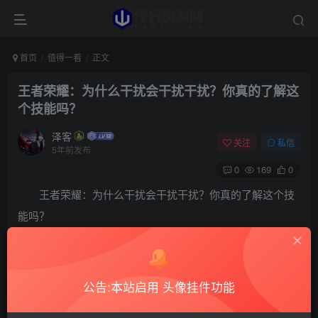
首页
值得一看
正文
王者荣耀：为什么干扰会干扰干扰？你真的了解这
个技能吗？
泽客
关注
私信
5年前发布
0
169
0
王者荣耀：为什么干扰会干扰干扰？你真的了解这个技
能吗？
王者荣耀里，干扰这个召唤师技能成为赛季辅助的
大热门技能已经有很长一段时间了。
公告:本站启用 头像挂件功能