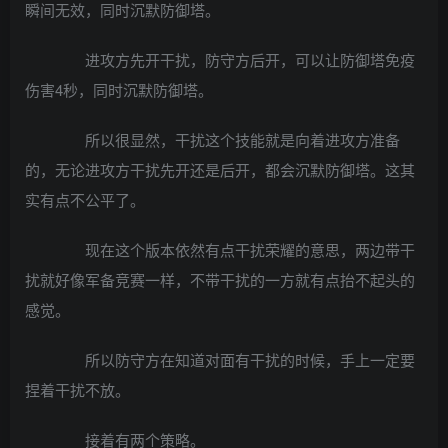
瞬间无效，同时沉默防御塔。
进攻方先开干扰，防守方后开，可以让防御塔免疫
伤害4秒，同时沉默防御塔。
所以很显然，干扰这个技能就是向着进攻方准备
的，无论进攻方干扰先开还是后开，都会沉默防御塔。这其
实有点不公平了。
现在这个版本依然有点干扰荣耀的意思，两边带干
扰就好像军备竞赛一样，不带干扰的一方就有点抬不起头的
感觉。
所以防守方在知道对面有干扰的时候，手上一定要
捏着干扰不放。
接着有两个策略。