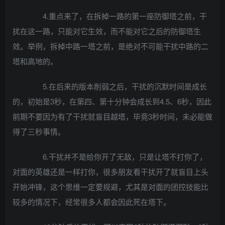
4.重点来了，在拆掉一路的第一座防御塔之前，干
扰在这一路，只能对它生效，而不能对它之后的防御塔生
效。举例，拆掉中路一塔之前，是绝对不可能干扰中路的二
塔和高地的。
5.在后来的版本削弱之后，干扰的沉默时间是成长
的，初始是3秒，在第四、第十分钟会成长到4.5、6秒，因此
前期不要因为有了干扰就盲目越塔，毕竟3秒时间，未必能做
得了三秒事情。
6.干扰并不是给你开了无敌，只是让塔不打你了，
对面的英雄还是一样打你，很多朋友看干扰开了就盲目上头
开始冲锋，这个思维一定要规避，尤其是对面的团控技能比
较多的情况下，经常很多人都会因此死在塔下。