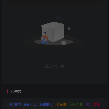
暂无评论内容
标签云
龙途天下，神炉生肖，熔铸玩法
龙最初
龙头企业
龙
齐全