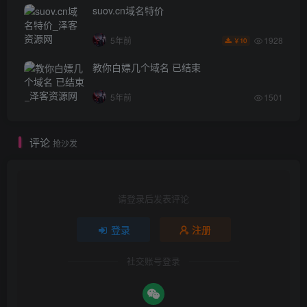
suov.cn域名特价
1928
5年前
10
￥
教你白嫖几个域名 已结束
5年前
1501
评论
抢沙发
请登录后发表评论
登录
注册
社交账号登录