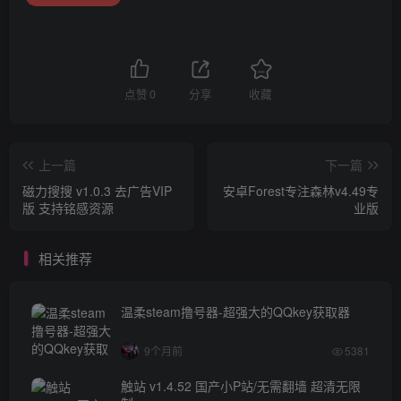
点赞
0
分享
收藏
上一篇
下一篇
磁力搜搜 v1.0.3 去广告VIP
安卓Forest专注森林v4.49专
版 支持铭感资源
业版
相关推荐
温柔steam撸号器-超强大的QQkey获取器
9个月前
5381
触站 v1.4.52 国产小P站/无需翻墙 超清无限