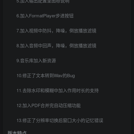
5.加入输出配置里图标说明
6.加入FormatPlayer步进按钮
7.加入视频中防抖，降噪，倒放播放滤镜
8.加入音频中回声，降噪，倒放播放滤镜
9.音乐库加入新资源
10.修正了文本转到Wav的Bug
11.去除水印和模糊中加入作用时长的支持
12.加入PDF合并完自动压缩功能
13.修正了分辨率切换后窗囗大小的记忆错误
版本特点