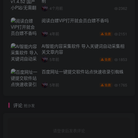
制
4个月前
2362
阅读白嫖VIP打开就会员白嫖不香吗
2151
4年前
免费
AI智能内容采集软件 导入关键词自动采集相
关文章内容
1853
5年前
免费
百度网址一键提交软件站点快速收录引蜘蛛
1765
5年前
免费
评论
抢沙发
请登录后发表评论