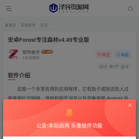
首页
实用软件
正文
安卓Forest专注森林v4.49专业版
软件助手
关注
私信
5年前更新
0
77
0
软件介绍
这是一个非常有用的应用程序，它有助于戒除这些人过
度使用社交网络、游戏和网页浏览以及平衡使用 Android 设
备的瘾。森林：保持专注 完整的工作方式是你首先拥有没有
树木的土地。通过遵循程序的指示并通过手机和社交网络减
公告:本站启用 头像挂件功能
少和管理工作，您的土地上将增加一棵树，您将逐渐成为大
森林的所有者。如果您使用手机不当，林木会随着时间的推