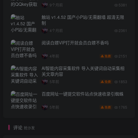
9个月前
5381
触站 v1.4.52 国产小P站/无需翻墙 超清无限
制
4个月前
2361
阅读白嫖VIP打开就会员白嫖不香吗
2151
4年前
免费
AI智能内容采集软件 导入关键词自动采集相
关文章内容
1853
5年前
免费
百度网址一键提交软件站点快速收录引蜘蛛
1765
5年前
免费
评论
抢沙发