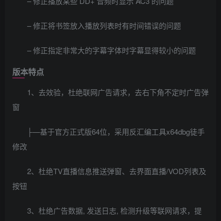
– 修正播放某些 DD+ 音频时显示 AC3 的问题
– 修正将书签放入播放列表时有时间错误的问题
– 修正指定非常大的字幕字体时字幕显得较小的问题
版本特点
1、去效验，杜绝联网广告请求，去右下角不定时广告弹
窗
├—基于官方正式版64位，采用反汇编工具x64dbg徒手
修改
2、杜绝TV直播信息推送弹窗、去界面直播/VOD列表及
按钮
3、杜绝广告数据, 发送日志, 检测升级等联网请求，提