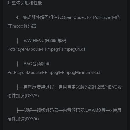
升整体速度和性能
4、集成额外解码组件包Open Codec for PotPlayer内的
FFmpeg解码器
├—S/W HEVC(H265)解码
PotPlayer\Module\FFmpeg\FFmpeg64.dll
├—AAC音频解码
PotPlayer\Module\FFmpeg\FFmpegMininum64.dll
├—自解压安装过程，启用自定义解码器H.265/HEVC及
硬件加速(DXVA)
├—滤镜—视频解码器—内置解码器/DXVA设置—>使用
硬件加速(DXVA)