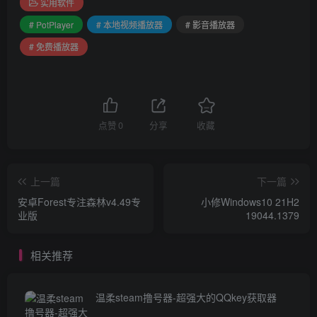
实用软件
# PotPlayer
# 本地视频播放器
# 影音播放器
# 免费播放器
点赞
0
分享
收藏
上一篇
下一篇
安卓Forest专注森林v4.49专
小修Windows10 21H2
业版
19044.1379
相关推荐
温柔steam撸号器-超强大的QQkey获取器