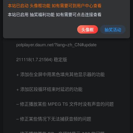
本站已启动 头像框功能 如有需要可到用户中心查看
软件截图
本站已启用 抽奖福利功能 如有需要可点击连接查看
头像框
抽奖活动
更新日志
potplayer.daum.net/?lang=zh_CN#update
211118(1.7.21564) 稳定版
+ 添加在全屏中用黑色填充其他显示器的功能
+ 添加区段循环结束时延迟的功能
– 修正播放某些 MPEG TS 文件时没有声音的问题
– 修正某些情况下无法捕获音频的问题