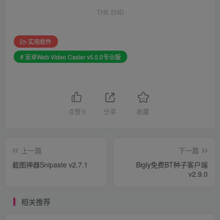
THE END
实用软件
# 安卓Web Video Caster v5.5.0专业版
点赞
0
分享
收藏
上一篇
下一篇
截图神器Snipaste v2.7.1
Bigly免费BT种子客户端
v2.9.0
相关推荐