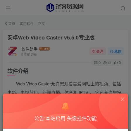
首页
实用软件
正文
安卓Web Video Caster v5.5.0专业版
软件助手
关注
私信
5年前更新
0
41
0
软件介绍
Web Video Caster允许您观看喜爱网站上的视频，包括
电影、电视节目、新闻直播、体育和 IPTV 。 它还允许您投
射存储在手机上的本地视频 还支持照片和音频文件。 在网页
上检测到字幕，您也可以使用自己的字幕，或者您可以使用
公告:本站启用 头像挂件功能
OpenSubtitles.org的集成搜索。