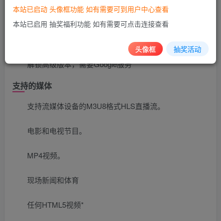
软件截图
本站已启动 头像框功能 如有需要可到用户中心查看
本站已启用 抽奖福利功能 如有需要可点击连接查看
版本特点
头像框
抽奖活动
解锁高级版本，需要Google服务
支持的媒体
支持流媒体设备的M3U8格式HLS直播流。
电影和电视节目。
MP4视频。
现场新闻和体育
任何HTML5视频*