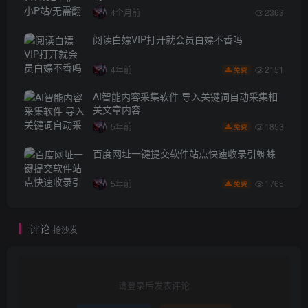
4个月前
2363
阅读白嫖VIP打开就会员白嫖不香吗
2151
4年前
免费
AI智能内容采集软件 导入关键词自动采集相
关文章内容
1853
5年前
免费
百度网址一键提交软件站点快速收录引蜘蛛
1765
5年前
免费
评论
抢沙发
请登录后发表评论