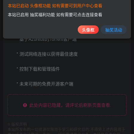
软件截图
本站已启动 头像框功能 如有需要可到用户中心查看
本站已启用 抽奖福利功能 如有需要可点击连接查看
软件功能
头像框
抽奖活动
* 基于Azureus的Torrent客户端
* 测试网络连接以获得最佳速度
* 控制下载和管理插件
* 未来可期的免费开源客户端
此处内容已隐藏，请评论后刷新页面查看.
©
版权声明
本站所发布的一切资源仅限用于学习和研究目的;不得将上述内容用于