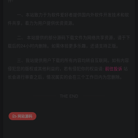
件!
一、本站致力于为软件爱好者提供国内外软件开发技术和软
件共享，着力为用户提供优资资源。
二、 本站提供的部分源码下载文件为网络共享资源，请于下
载后的24小时内删除。如需体验更多乐趣，还请支持正版。
三、我站提供用户下载的所有内容均转自互联网。如有内容
侵犯您的版权或其他利益的，若有侵犯你的权益请:
前往投诉
站
长会进行审查之后，情况属实的会在三个工作日内为您删除。
THE END
网站源码