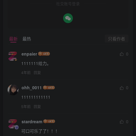
社交账号登录
只看作者
最新
最热
enpaier
0
1111111给力。
4年前
回复
ohh_0011
0
111111111111
5年前
回复
stardream
0
可口可乐了了！！！