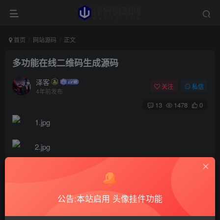
首页
网站源码
正文
多功能在线二维码生成源码
泽客
关注
私信
4年前发布
13
1478
0
上传即可使用，可以把电子名片、文本、wifi网络、电子
邮件、短信、电话号码、网址等信息生成对应的二维码图
公告:本站启用 头像挂件功能
片。