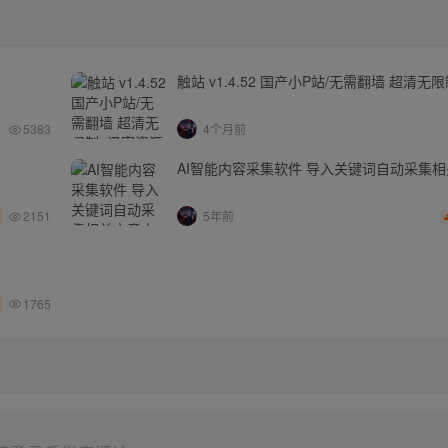
触站 v1.4.52 国产小P站/无需翻墙 超清无
5383
4个月前
AI智能内容采集软件 导入关键词自动采集
2151
5年前
1765