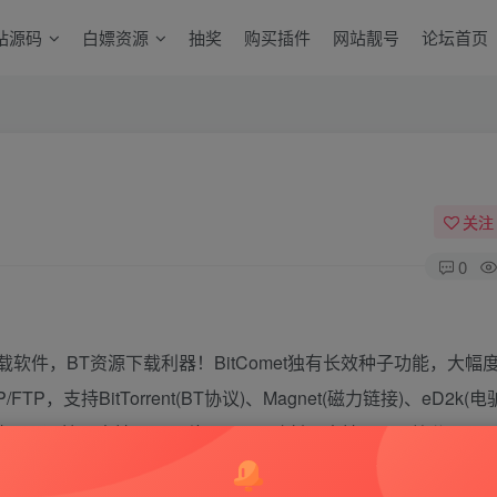
站源码
白嫖资源
抽奖
购买插件
网站靓号
论坛首页
关注
0
T下载软件，BT资源下载利器！BitComet独有长效种子功能，大幅
，支持BitTorrent(BT协议)、Magnet(磁力链接)、eD2k(
网页远控，支持DHT网络及UPnP映射，支持32M区块分区，