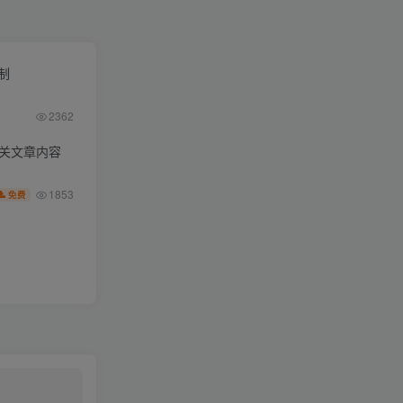
限制
2362
相关文章内容
1853
免费