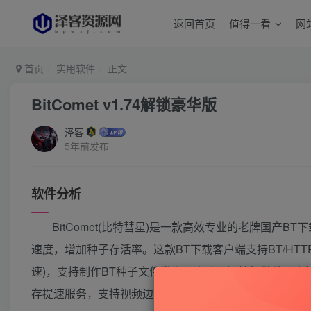
返回首页
值得一看
网
首页
实用软件
正文
BitComet v1.74解锁豪华版
泽客
5年前发布
软件分析
BitComet(比特彗星)是一款高效专业的老牌国产B
速度，增加种子存活率。这款BT下载客户端支持BT/HTTP/FTP
速)，支持制作BT种子文件发布，自动订阅挂机做种，支持
存提速服务，支持视频边下边看。