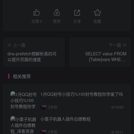
点赞
0
赞赏
分享
收藏
上一篇
下一篇
dns-prefetch预解析真的可
SELECT value FROM
以提升页面的速度
[Table]vars WHERE
name='noteexists1'
相关推荐
1月QQ封号小技巧%100封号教程你学废了吗
2年前
5589
小栗子机器人插件白嫖教程
5年前
4811