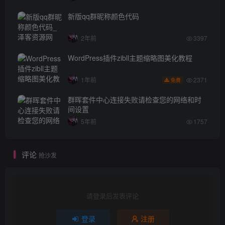
新版qq群昵称颜色代码
2年前
3397
WordPress插件zibll主题缩略图美化教程
2371
1年前
免费
群晖套件中心连接失败请检查您的网络和时
间设置
5年前
1757
评论
抢沙发
请登录后发表评论
登录
注册