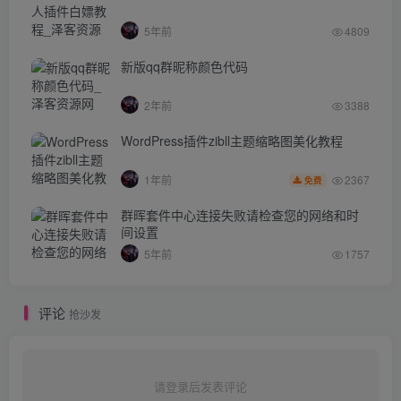
5年前
4809
新版qq群昵称颜色代码
2年前
3388
WordPress插件zibll主题缩略图美化教程
2367
1年前
免费
群晖套件中心连接失败请检查您的网络和时
间设置
5年前
1757
评论
抢沙发
请登录后发表评论