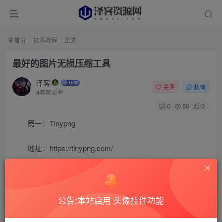
首页
技术教程
正文
最好的图片无损压缩工具
泽客
关注
私信
4年前更新
0
59
0
第一：Tinypng
地址：https://tinypng.com/
这款工具我实在是太喜欢了，经常用到，最大限度的做
到对画质无损的进行压缩
公告:本站启用 头像挂件功能