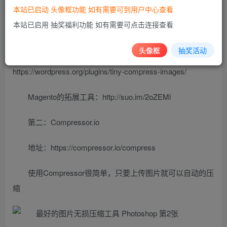
本站已启动 头像框功能 如有需要可到用户中心查看
这个工具他同时支持对Jpg和Png的压缩。Tinypng也支
本站已启用 抽奖福利功能 如有需要可点击连接查看
持Wordpress和magento的使用。
头像框
抽奖活动
WordPress插件下载：
https://wordpress.org/plugins/tiny-compress-images/
Magento的拓展工具：http://suo.im/2oZEMl
第二：
Compressor.io
地址：https://compressor.io/compress
使用Compressor很简单，只要上传图片就可以自动的压
缩