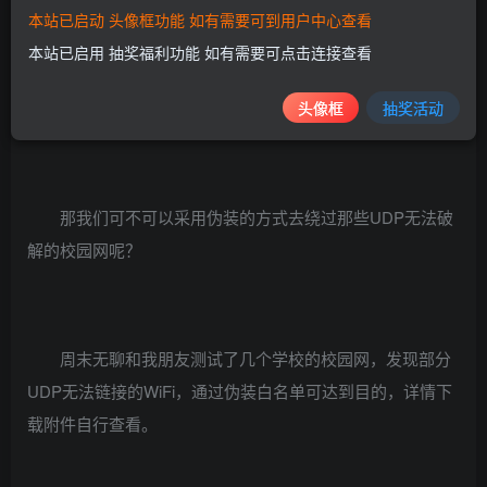
本站已启动 头像框功能 如有需要可到用户中心查看
教程介绍:
本站已启用 抽奖福利功能 如有需要可点击连接查看
现在大部分是通过UDP端口说进行绕过，有些过滤UDP
头像框
抽奖活动
的校园网就无法使用
那我们可不可以采用伪装的方式去绕过那些UDP无法破
解的校园网呢？
周末无聊和我朋友测试了几个学校的校园网，发现部分
UDP无法链接的WiFi，通过伪装白名单可达到目的，详情下
载附件自行查看。