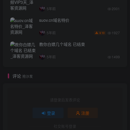
5年前
2001
suov.cn域名特价
1927
5年前
10
￥
教你白嫖几个域名 已结束
5年前
1499
评论
抢沙发
请登录后发表评论
登录
注册
社交账号登录