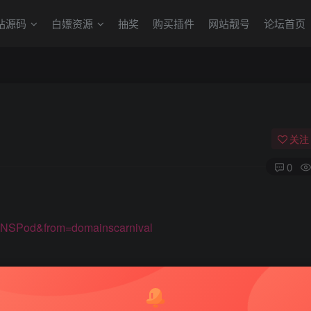
站源码
白嫖资源
抽奖
购买插件
网站靓号
论坛首页
关注
0
DNSPod&from=domainscarnival
优惠券