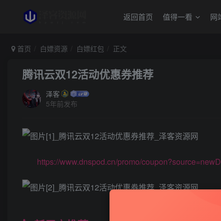
返回首页
值得一看
网
首页
白嫖资源
白嫖红包
正文
腾讯云双12活动优惠券推荐
泽客
5年前发布
https://www.dnspod.cn/promo/coupon?source=new