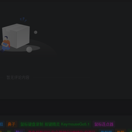
暂无评论内容
祖
鼻子
鼠标键盘录制 按键精灵 KeymouseGo5.1
鼠标连点器