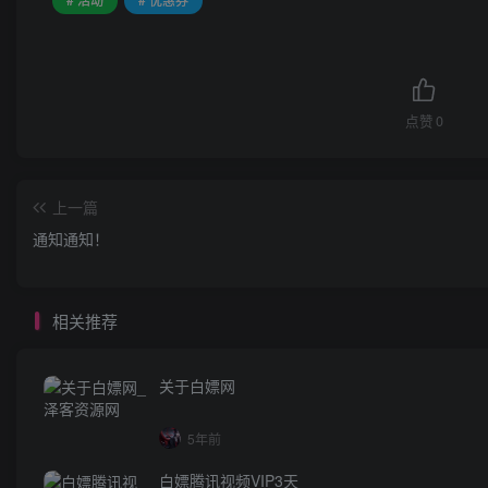
点赞
0
上一篇
通知通知！
相关推荐
关于白嫖网
5年前
白嫖腾讯视频VIP3天