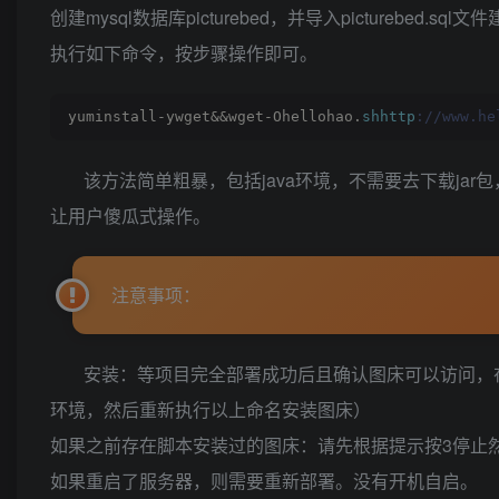
创建mysql数据库picturebed，并导入picturebed.sql文
执行如下命令，按步骤操作即可。
yuminstall-ywget&&wget-Ohellohao.
shhttp
://www.he
该方法简单粗暴，包括java环境，不需要去下载jar包
让用户傻瓜式操作。
注意事项：
安装：等项目完全部署成功后且确认图床可以访问，在控制
环境，然后重新执行以上命名安装图床）
如果之前存在脚本安装过的图床：请先根据提示按3停止
如果重启了服务器，则需要重新部署。没有开机自启。