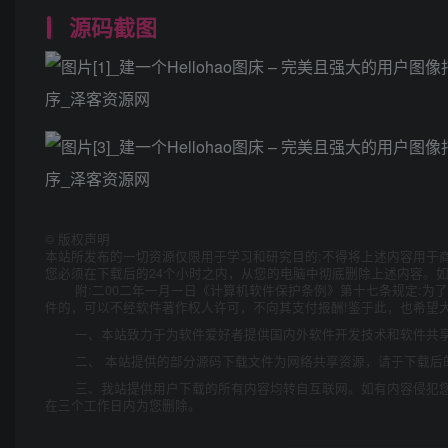
源码截图
©
版权声明
本站所发布的一切资源仅限用于学习和研究目的;不得将上述内容用于
您必须在下载后的24个小时之内，从您的电脑中彻底删除上述内容。
附:二00二年一月一日《计算机软件保护条例》第十七条规定:
件的，可以不经软件著作权人许可，不向其支付报酬!鉴于此，也希望大
一、本站致力于为软件爱好者提供国内外软件开发技术和软件共
二、 本站提供的部分源码下载文件为网络共享资源，请于下载后
三、我站提供用户下载的所有内容均转自互联网。如有内容侵犯
在三个工作日内为您删除。