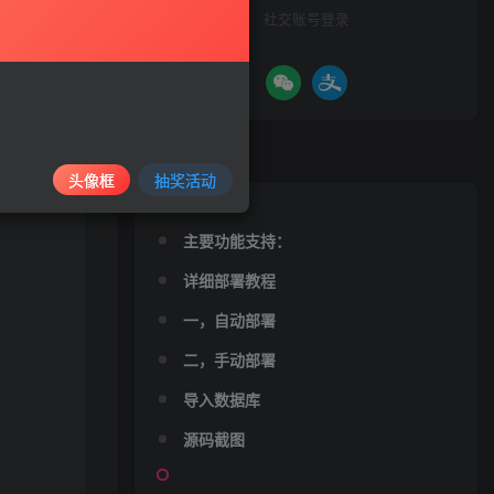
社交账号登录
文章目录
头像框
抽奖活动
主要功能支持：
详细部署教程
一，自动部署
二，手动部署
导入数据库
源码截图