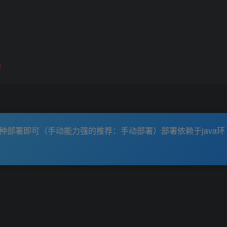
d
一种部署即可（手动能力强的推荐：手动部署）部署依赖于java环