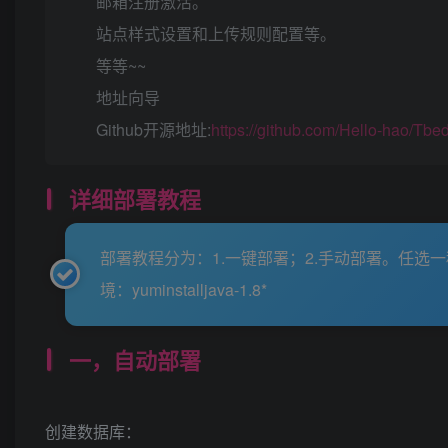
邮箱注册激活。
站点样式设置和上传规则配置等。
等等~~
地址向导
Github开源地址:
https://github.com/Hello-hao/Tbe
详细部署教程
部署教程分为：1.一键部署；2.手动部署。任选
境：yuminstalljava-1.8*
一，自动部署
创建数据库：