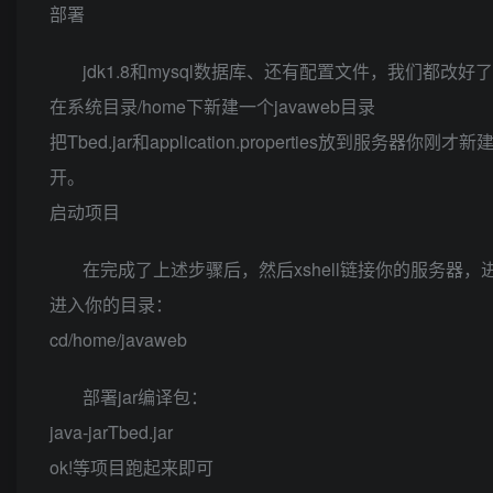
部署
jdk1.8和mysql数据库、还有配置文件，我们都改
在系统目录/home下新建一个javaweb目录
把Tbed.jar和application.properties放到服
开。
启动项目
在完成了上述步骤后，然后xshell链接你的服务器
进入你的目录：
cd/home/javaweb
部署jar编译包：
java-jarTbed.jar
ok!等项目跑起来即可