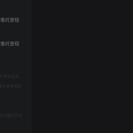
与本站无关。
等方式使用软
情况属实的会