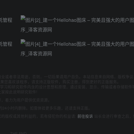
商业或者非法用途，否则，一切后果请用户自负。本站信息来自网络，版权争议
如果您喜欢该程序，请支持正版软件，购买注册，得到更好的正版服务。
为了学习和研究软件内含的设计思想和原理，通过安装、显示、传输或者存储软件
家按此说明研究软件!
享，着力为用户提供优资资源。
的24小时内删除。如需体验更多乐趣，还请支持正版。
您的版权或其他利益的，若有侵犯你的权益请:
前往投诉
站长会进行审查之后，
THE END