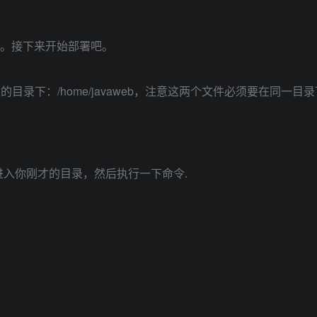
好了。接下来开始部署吧。
务器你刚才新建的目录下：/home/javaweb，注意这两个文件必须要在同一
，进入你刚才的目录，然后执行一下命令.