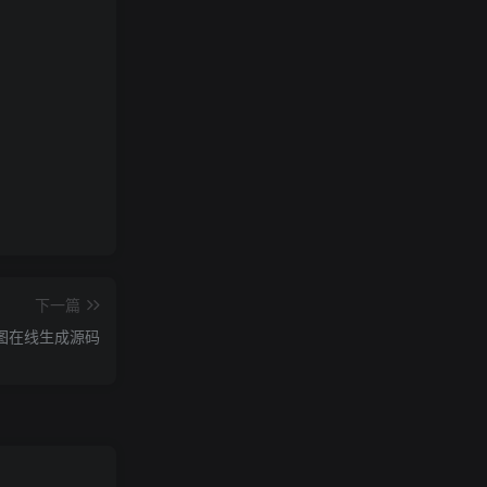
下一篇
图在线生成源码