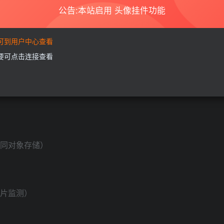
P等各大对象存储平台。
公告:本站启用 头像挂件功能
以图片集的形式批量分享给好友)
要可到用户中心查看
需要可点击连接查看
不同对象存储）
图片监测）