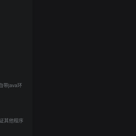
带java环
是保证其他程序