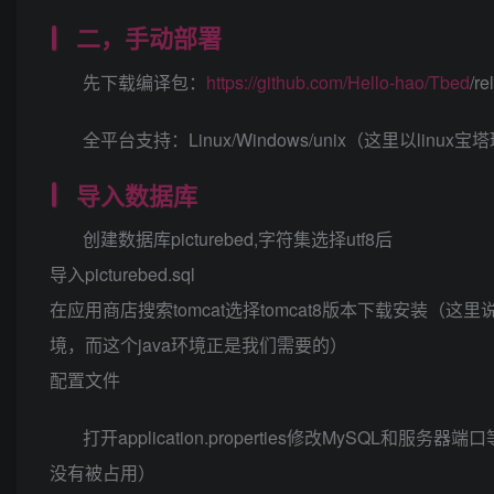
二，手动部署
先下载编译包：
https://github.com/Hello-hao/Tbed
/
全平台支持：Linux/Windows/unix（这里以linu
导入数据库
创建数据库picturebed,字符集选择utf8后
导入picturebed.sql
在应用商店搜索tomcat选择tomcat8版本下载安装（这里
境，而这个java环境正是我们需要的）
配置文件
打开application.properties修改MyS
没有被占用）