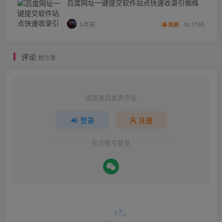
百度网址一键提交软件站点快速收录引蜘蛛
1765
5年前
免费
评论
抢沙发
请登录后发表评论
登录
注册
社交账号登录