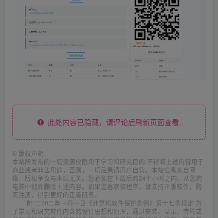
此处内容已隐藏，请评论后刷新页面查看.
©
版权声明
本站所发布的一切资源仅限用于学习和研究目的;不得将上述内容用于
商业或者非法用途，否则，一切后果请用户自负。本站信息来自网
络，版权争议与本站无关。您必须在下载后的24个小时之内，从您的
电脑中彻底删除上述内容。如果您喜欢该程序，请支持正版软件，购
买注册，得到更好的正版服务。
附:二00二年一月一日《计算机软件保护条例》第十七条规定:为
了学习和研究软件内含的设计思想和原理，通过安装、显示、传输或