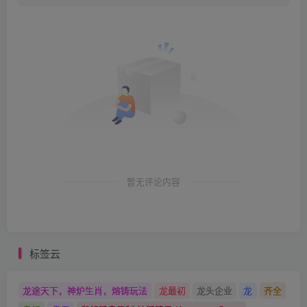
暂无评论内容
标签云
龙途天下，神炉生肖，熔铸玩法
龙最初
龙头企业
龙
齐全