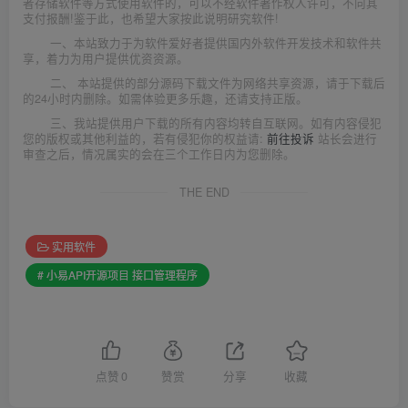
者存储软件等方式使用软件的，可以不经软件著作权人许可，不向其
支付报酬!鉴于此，也希望大家按此说明研究软件!
一、本站致力于为软件爱好者提供国内外软件开发技术和软件共
享，着力为用户提供优资资源。
二、 本站提供的部分源码下载文件为网络共享资源，请于下载后
的24小时内删除。如需体验更多乐趣，还请支持正版。
三、我站提供用户下载的所有内容均转自互联网。如有内容侵犯
您的版权或其他利益的，若有侵犯你的权益请:
前往投诉
站长会进行
审查之后，情况属实的会在三个工作日内为您删除。
THE END
实用软件
# 小易API开源项目 接口管理程序
点赞
0
赞赏
分享
收藏