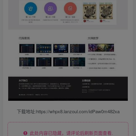
下载地址:https://whpx8.lanzoul.com/idPaw0m482xa
此处内容已隐藏，请评论后刷新页面查看.