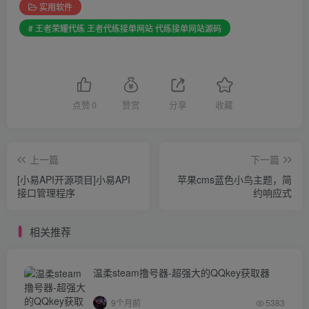
实用软件
# 王者荣耀代练 王者代练接单网站 代练接单网站源码
点赞
0
赞赏
分享
收藏
上一篇
下一篇
[小易API开源项目]小易API
苹果cms蓝色小鸟主题，简
接口管理程序
约响应式
相关推荐
温柔steam撸号器-超强大的QQkey获取器
9个月前
5383