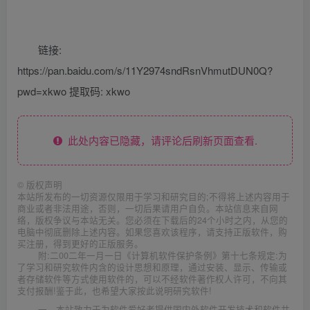
链接:
https://pan.baidu.com/s/11Y2974sndRsnVhmutDUN0Q?
pwd=xkwo 提取码: xkwo
此处内容已隐藏，请评论后刷新页面查看.
©
版权声明
本站所发布的一切资源仅限用于学习和研究目的;不得将上述内容用于
商业或者非法用途，否则，一切后果请用户自负。本站信息来自网
络，版权争议与本站无关。您必须在下载后的24个小时之内，从您的
电脑中彻底删除上述内容。如果您喜欢该程序，请支持正版软件，购
买注册，得到更好的正版服务。
附:二00二年一月一日《计算机软件保护条例》第十七条规定:为
了学习和研究软件内含的设计思想和原理，通过安装、显示、传输或
者存储软件等方式使用软件的，可以不经软件著作权人许可，不向其
支付报酬!鉴于此，也希望大家按此说明研究软件!
一、本站致力于为软件爱好者提供国内外软件开发技术和软件共