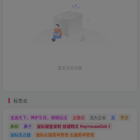
暂无评论内容
标签云
龙途天下，神炉生肖，熔铸玩法
龙最初
龙头企业
龙
齐全
鼻祖
鼻子
鼠标键盘录制 按键精灵 KeymouseGo5.1
鼠标连点器
鼠标右键菜单管理 右键菜单管理