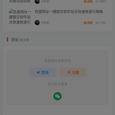
1853
5年前
免费
百度网址一键提交软件站点快速收录引蜘蛛
1765
5年前
免费
评论
抢沙发
请登录后发表评论
登录
注册
社交账号登录