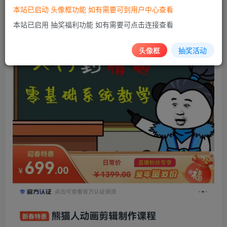
本站已启动 头像框功能 如有需要可到用户中心查看
本站已启用 抽奖福利功能 如有需要可点击连接查看
头像框
抽奖活动