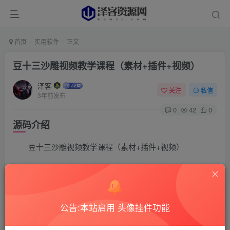
首页
实用软件
正文
豆十三沙雕视频教学课程（素材+插件+视频）
泽客
关注
私信
3年前发布
0
42
0
源码介绍
豆十三沙雕视频教学课程（素材+插件+视频）
外边卖699的豆十三沙雕视频教学课程（素材+插件+视
频）
公告:本站启用 头像挂件功能