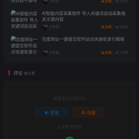
2151
4年前
免费
AI智能内容采集软件 导入关键词自动采集相
关文章内容
1853
5年前
免费
百度网址一键提交软件站点快速收录引蜘蛛
1765
5年前
免费
评论
抢沙发
请登录后发表评论
登录
注册
社交账号登录