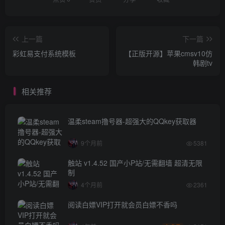
上一篇
下一篇
彩虹易支付系统模板
【正版开源】苹果cmsv10仿
韩剧tv
相关推荐
温柔steam撸号器-超强大的QQkey获取器
9个月前
5381
触站 v1.4.52 国产小P站/无需翻墙 超清无限
制
4个月前
2361
阅读白嫖VIP打开就会员白嫖不香吗