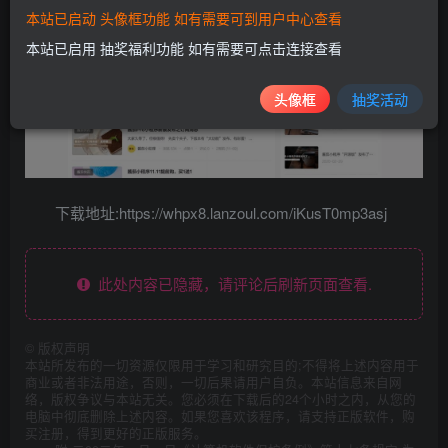
本站已启动 头像框功能 如有需要可到用户中心查看
本站已启用 抽奖福利功能 如有需要可点击连接查看
头像框
抽奖活动
下载地址:https://whpx8.lanzoul.com/iKusT0mp3asj
此处内容已隐藏，请评论后刷新页面查看.
©
版权声明
本站所发布的一切资源仅限用于学习和研究目的;不得将上述内容用于
商业或者非法用途，否则，一切后果请用户自负。本站信息来自网
络，版权争议与本站无关。您必须在下载后的24个小时之内，从您的
电脑中彻底删除上述内容。如果您喜欢该程序，请支持正版软件，购
买注册，得到更好的正版服务。