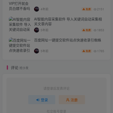
2151
4年前
免费
AI智能内容采集软件 导入关键词自动采集相
关文章内容
1853
5年前
免费
百度网址一键提交软件站点快速收录引蜘蛛
1765
5年前
免费
评论
抢沙发
请登录后发表评论
登录
注册
社交账号登录