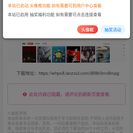
本站已启动 头像框功能 如有需要可到用户中心查看
本站已启用 抽奖福利功能 如有需要可点击连接查看
头像框
抽奖活动
下载地址：https://whpx8.lanzoul.com/i8I9k0mn8mpg
此处内容已隐藏，请评论后刷新页面查看.
©
版权声明
本站所发布的一切资源仅限用于学习和研究目的;不得将上述内容用于
商业或者非法用途，否则，一切后果请用户自负。本站信息来自网
络，版权争议与本站无关。您必须在下载后的24个小时之内，从您的