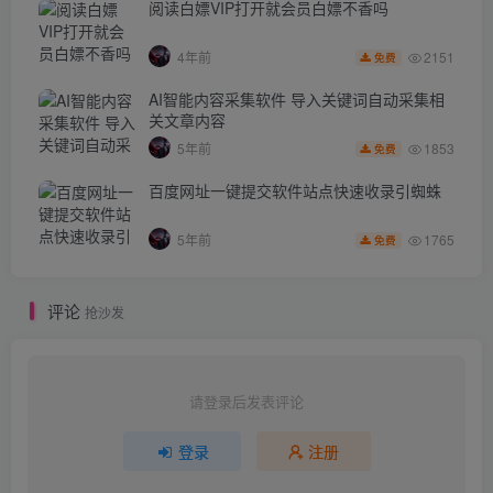
阅读白嫖VIP打开就会员白嫖不香吗
2151
4年前
免费
AI智能内容采集软件 导入关键词自动采集相
关文章内容
1853
5年前
免费
百度网址一键提交软件站点快速收录引蜘蛛
1765
5年前
免费
评论
抢沙发
请登录后发表评论
登录
注册