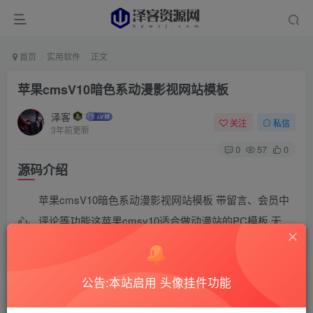
首页
实用软件
正文
苹果cmsV10暗色系动漫影视网站模板
泽客
关注
私信
3年前更新
0
57
0
源码介绍
苹果cmsV10暗色系动漫影视网站模板 带留言、会员中
心、评论等功能这苹果cmsv10适合做动漫站的PC模板,无
wap端该模板包含会员中心,留言,评论等功能。
公告:本站启用 头像挂件功能