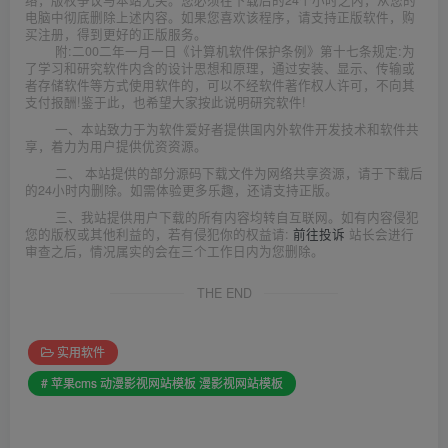
电脑中彻底删除上述内容。如果您喜欢该程序，请支持正版软件，购
买注册，得到更好的正版服务。
附:二00二年一月一日《计算机软件保护条例》第十七条规定:为
了学习和研究软件内含的设计思想和原理，通过安装、显示、传输或
者存储软件等方式使用软件的，可以不经软件著作权人许可，不向其
支付报酬!鉴于此，也希望大家按此说明研究软件!
一、本站致力于为软件爱好者提供国内外软件开发技术和软件共
享，着力为用户提供优资资源。
二、 本站提供的部分源码下载文件为网络共享资源，请于下载后
的24小时内删除。如需体验更多乐趣，还请支持正版。
三、我站提供用户下载的所有内容均转自互联网。如有内容侵犯
您的版权或其他利益的，若有侵犯你的权益请:
前往投诉
站长会进行
审查之后，情况属实的会在三个工作日内为您删除。
THE END
实用软件
# 苹果cms 动漫影视网站模板 漫影视网站模板