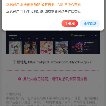
本站已启动 头像框功能 如有需要可到用户中心查看
本站已启用 抽奖福利功能 如有需要可点击连接查看
头像框
抽奖活动
下载地址:https://whpx8.lanzoul.com/itdyZ0mkqe7a
此处内容已隐藏，请评论后刷新页面查看.
©
版权声明
本站所发布的一切资源仅限用于学习和研究目的;不得将上述内容用于
商业或者非法用途，否则，一切后果请用户自负。本站信息来自网
络，版权争议与本站无关。您必须在下载后的24个小时之内，从您的