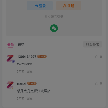
登录
注册
社交账号登录
只看作者
最新
最热
1309134997
0
fovhfudbv
5年前
回复
nanxi
0
想几点几点锦江大酒店
5年前
回复