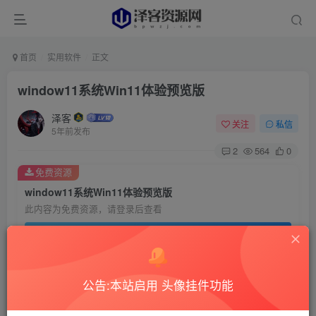
首页
实用软件
正文
window11系统Win11体验预览版
泽客
关注
私信
5年前发布
2
564
0
免费资源
window11系统Win11体验预览版
此内容为免费资源，请登录后查看
登录查看
前言
公告:本站启用 头像挂件功能
微软今天正式向Windows预览体验成员发布了