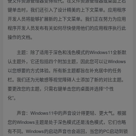
使文件资源管理器变得现代。在文件资源管理器或桌面上右
键单击时，我们还引入了设计精美的上下文菜单。应用程序
开发人员将能够扩展新的上下文菜单。我们正在努力为应用
程序开发人员发布有关如何尽快使用他们的应用程序执行此
操作的文档。
主题：除了适用于深色和浅色模式的Windows11全新默
认主题外，它还包括四个附加主题，因此您可以让Windows
以您想要的方式体验。所有新主题都旨在补充居中的任务
栏。我们还为光敏感等视觉障碍人士添加了新的对比主题。
要更改您的主题，只需右键单击您的桌面并选择“个性
化”。
声音：Windows11中的声音设计得更轻、更大气。根据
您的Windows主题是处于深色模式还是浅色模式，它们也略
有不同。Windows的启动声音也会返回，当您的PC启动到锁