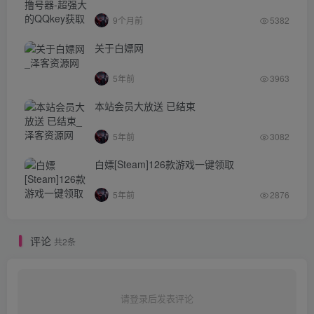
9个月前
5382
关于白嫖网
5年前
3963
本站会员大放送 已结束
5年前
3082
白嫖[Steam]126款游戏一键领取
5年前
2876
评论
共2条
请登录后发表评论