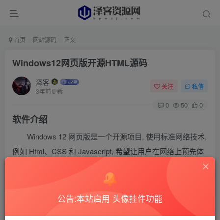
首页
网站源码
正文
Windows12网页版开源HTML源码
泽客
关注
私信
3年前更新
0
50
0
软件介绍
Windows 12 网页版是一个开源项目, 使用标准网络技术,
例如 Html、CSS 和 Javascript, 希望让用户在网络上预先体
验Windows 12因为这只是概念版，所以内容可能与
Windows 12 正式版本不一致。
公告:本站启用 头像挂件功能
软件截图