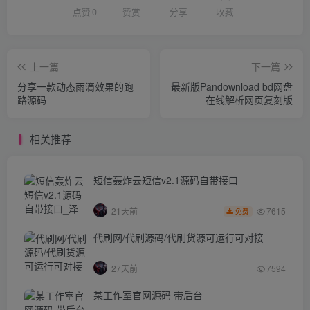
点赞
0
赞赏
分享
收藏
上一篇
下一篇
分享一款动态雨滴效果的跑
最新版Pandownload bd网盘
路源码
在线解析网页复刻版
相关推荐
短信轰炸云短信v2.1源码自带接口
7615
21天前
免费
代刷网/代刷源码/代刷货源可运行可对接
27天前
7594
某工作室官网源码 带后台